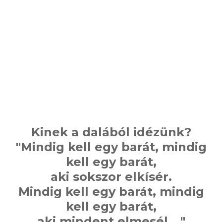
Kinek a dalából idézünk?
"Mindig kell egy barát, mindig
kell egy barát,
aki sokszor elkísér.
Mindig kell egy barát, mindig
kell egy barát,
aki mindent elmesél.…"