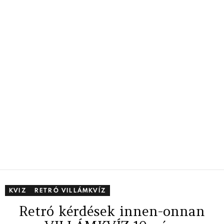
KVIZ
RETRÓ VILLÁMKVÍZ
Retró kérdések innen-onnan