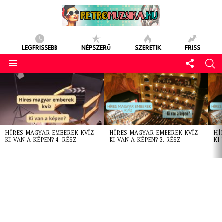
LEGFRISSEBB
NÉPSZERŰ
SZERETIK
FRISS
LATEST
STORIES
HÍRES MAGYAR EMBEREK KVÍZ –
HÍRES MAGYAR EMBEREK KVÍZ –
HÍ
KI VAN A KÉPEN? 4. RÉSZ
KI VAN A KÉPEN? 3. RÉSZ
KI