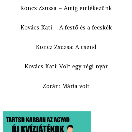
Koncz Zsuzsa – Amíg emlékezünk
Kovács Kati – A festő és a fecskék
Koncz Zsuzsa: A csend
Kovács Kati: Volt egy régi nyár
Zorán: Mária volt