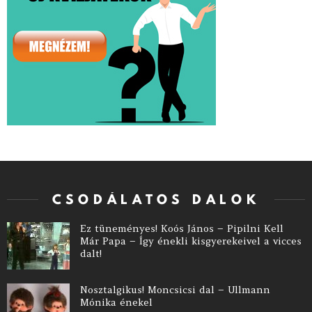
CSODÁLATOS DALOK
Ez tüneményes! Koós János – Pipilni Kell
Már Papa – Így énekli kisgyerekeivel a vicces
dalt!
Nosztalgikus! Moncsicsi dal – Ullmann
Mónika énekel