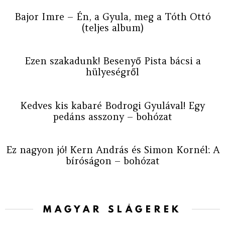
Bajor Imre – Én, a Gyula, meg a Tóth Ottó
(teljes album)
Ezen szakadunk! Besenyő Pista bácsi a
hülyeségről
Kedves kis kabaré Bodrogi Gyulával! Egy
pedáns asszony – bohózat
Ez nagyon jó! Kern András és Simon Kornél: A
bíróságon – bohózat
MAGYAR SLÁGEREK