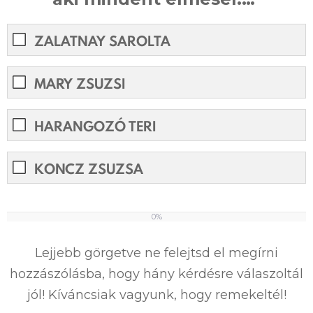
ZALATNAY SAROLTA
MARY ZSUZSI
HARANGOZÓ TERI
KONCZ ZSUZSA
0%
0%
Lejjebb görgetve ne felejtsd el megírni
hozzászólásba, hogy hány kérdésre válaszoltál
jól! Kíváncsiak vagyunk, hogy remekeltél!