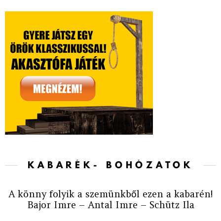
KABARÉK- BOHÓZATOK
A könny folyik a szemünkből ezen a kabarén!
Bajor Imre – Antal Imre – Schütz Ila