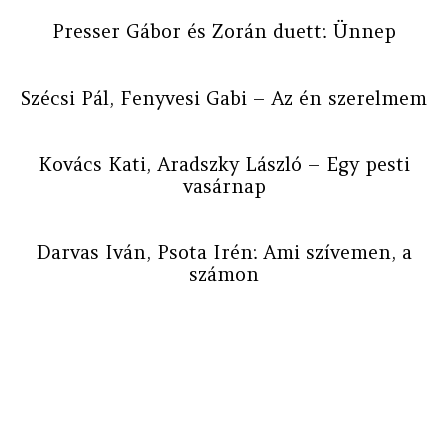
Presser Gábor és Zorán duett: Ünnep
Szécsi Pál, Fenyvesi Gabi – Az én szerelmem
Kovács Kati, Aradszky László – Egy pesti
vasárnap
Darvas Iván, Psota Irén: Ami szívemen, a
számon