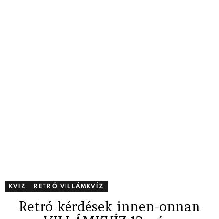
KVIZ
RETRÓ VILLÁMKVÍZ
Retró kérdések innen-onnan