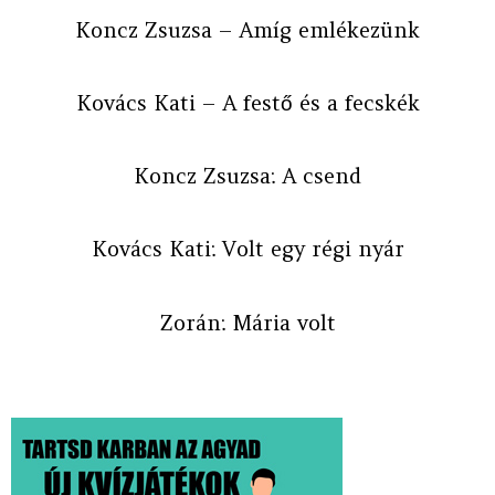
Koncz Zsuzsa – Amíg emlékezünk
Kovács Kati – A festő és a fecskék
Koncz Zsuzsa: A csend
Kovács Kati: Volt egy régi nyár
Zorán: Mária volt