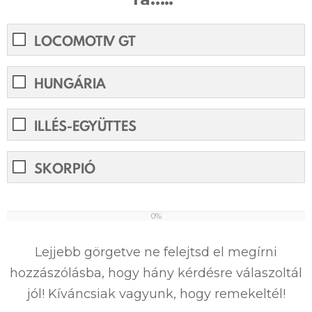
LOCOMOTIV GT
HUNGÁRIA
ILLÉS-EGYÜTTES
SKORPIÓ
0%
0%
Lejjebb görgetve ne felejtsd el megírni
hozzászólásba, hogy hány kérdésre válaszoltál
jól! Kíváncsiak vagyunk, hogy remekeltél!