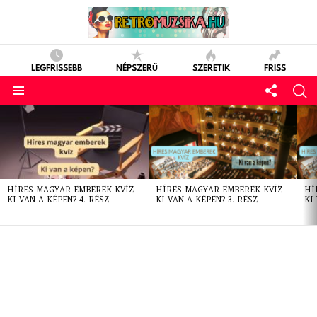
LEGFRISSEBB
NÉPSZERŰ
SZERETIK
FRISS
LATEST
STORIES
HÍRES MAGYAR EMBEREK KVÍZ –
HÍRES MAGYAR EMBEREK KVÍZ –
HÍ
KI VAN A KÉPEN? 4. RÉSZ
KI VAN A KÉPEN? 3. RÉSZ
KI