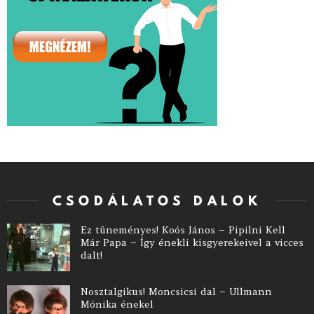
CSODÁLATOS DALOK
Ez tüneményes! Koós János – Pipilni Kell
Már Papa – Így énekli kisgyerekeivel a vicces
dalt!
Nosztalgikus! Moncsicsi dal – Ullmann
Mónika énekel