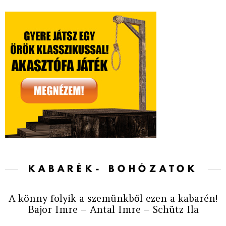
KABARÉK- BOHÓZATOK
A könny folyik a szemünkből ezen a kabarén!
Bajor Imre – Antal Imre – Schütz Ila