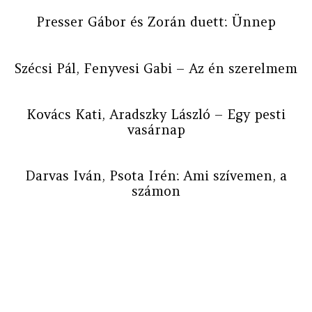
Presser Gábor és Zorán duett: Ünnep
Szécsi Pál, Fenyvesi Gabi – Az én szerelmem
Kovács Kati, Aradszky László – Egy pesti
vasárnap
Darvas Iván, Psota Irén: Ami szívemen, a
számon