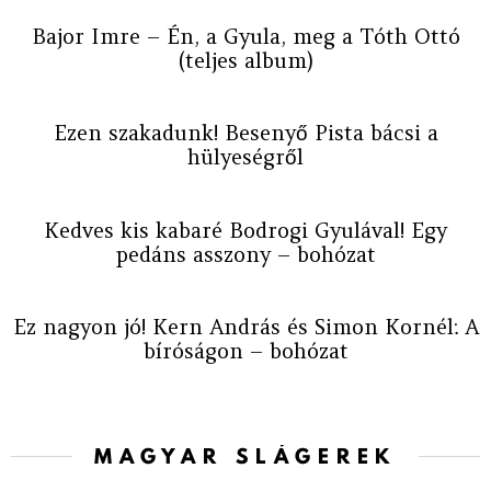
Bajor Imre – Én, a Gyula, meg a Tóth Ottó
(teljes album)
Ezen szakadunk! Besenyő Pista bácsi a
hülyeségről
Kedves kis kabaré Bodrogi Gyulával! Egy
pedáns asszony – bohózat
Ez nagyon jó! Kern András és Simon Kornél: A
bíróságon – bohózat
MAGYAR SLÁGEREK