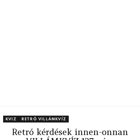
KVIZ
RETRÓ VILLÁMKVÍZ
Retró kérdések innen-onnan