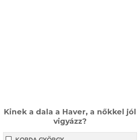
Kinek a dala a Haver, a nőkkel jól
vigyázz?
KORDA GYÖRGY