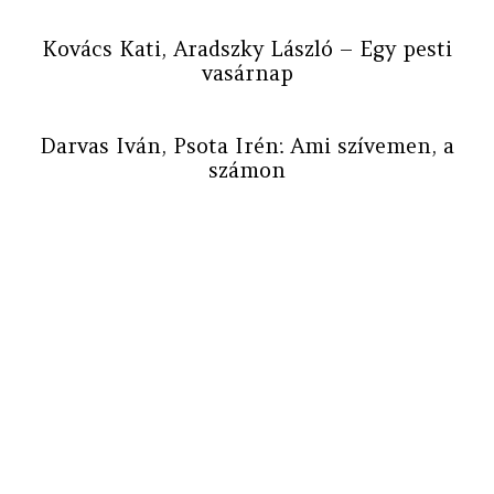
Kovács Kati, Aradszky László – Egy pesti
vasárnap
Darvas Iván, Psota Irén: Ami szívemen, a
számon