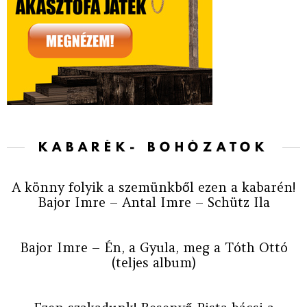
KABARÉK- BOHÓZATOK
A könny folyik a szemünkből ezen a kabarén!
Bajor Imre – Antal Imre – Schütz Ila
Bajor Imre – Én, a Gyula, meg a Tóth Ottó
(teljes album)