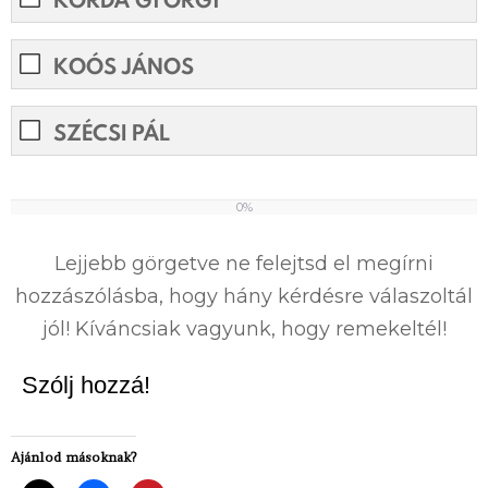
KOÓS JÁNOS
SZÉCSI PÁL
0%
0%
Lejjebb görgetve ne felejtsd el megírni
hozzászólásba, hogy hány kérdésre válaszoltál
jól! Kíváncsiak vagyunk, hogy remekeltél!
Szólj hozzá!
Ajánlod másoknak?