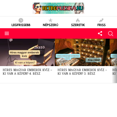
LEGFRISSEBB
NÉPSZERŰ
SZERETIK
FRISS
LATEST
STORIES
HÍRES MAGYAR EMBEREK KVÍZ –
HÍRES MAGYAR EMBEREK KVÍZ –
HÍ
KI VAN A KÉPEN? 4. RÉSZ
KI VAN A KÉPEN? 3. RÉSZ
KI