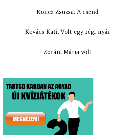
Koncz Zsuzsa: A csend
Kovács Kati: Volt egy régi nyár
Zorán: Mária volt