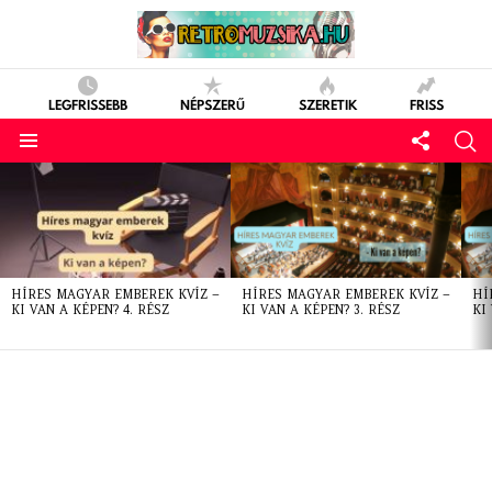
LEGFRISSEBB
NÉPSZERŰ
SZERETIK
FRISS
LATEST
STORIES
HÍRES MAGYAR EMBEREK KVÍZ –
HÍRES MAGYAR EMBEREK KVÍZ –
HÍ
KI VAN A KÉPEN? 4. RÉSZ
KI VAN A KÉPEN? 3. RÉSZ
KI