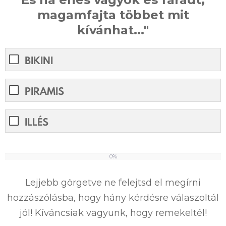
magamfajta többet mit
kívánhat..."
BIKINI
PIRAMIS
ILLÉS
0%
0%
Lejjebb görgetve ne felejtsd el megírni
hozzászólásba, hogy hány kérdésre válaszoltál
jól! Kíváncsiak vagyunk, hogy remekeltél!