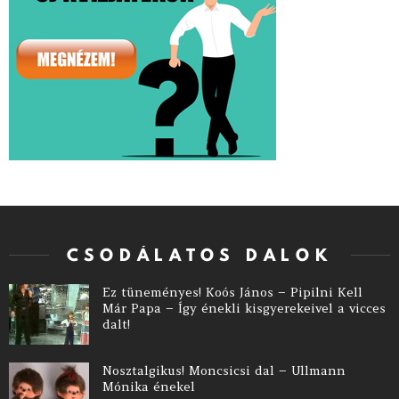
CSODÁLATOS DALOK
Ez tüneményes! Koós János – Pipilni Kell
Már Papa – Így énekli kisgyerekeivel a vicces
dalt!
Nosztalgikus! Moncsicsi dal – Ullmann
Mónika énekel