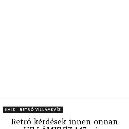
KVIZ
RETRÓ VILLÁMKVÍZ
Retró kérdések innen-onnan