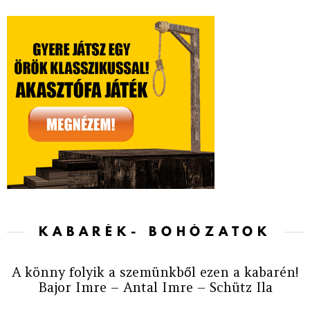
KABARÉK- BOHÓZATOK
A könny folyik a szemünkből ezen a kabarén!
Bajor Imre – Antal Imre – Schütz Ila