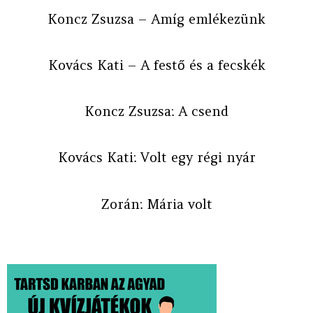
Koncz Zsuzsa – Amíg emlékezünk
Kovács Kati – A festő és a fecskék
Koncz Zsuzsa: A csend
Kovács Kati: Volt egy régi nyár
Zorán: Mária volt