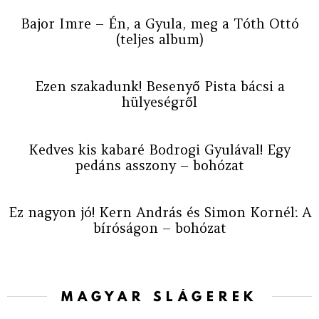
Bajor Imre – Én, a Gyula, meg a Tóth Ottó
(teljes album)
Ezen szakadunk! Besenyő Pista bácsi a
hülyeségről
Kedves kis kabaré Bodrogi Gyulával! Egy
pedáns asszony – bohózat
Ez nagyon jó! Kern András és Simon Kornél: A
bíróságon – bohózat
MAGYAR SLÁGEREK