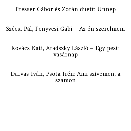
Presser Gábor és Zorán duett: Ünnep
Szécsi Pál, Fenyvesi Gabi – Az én szerelmem
Kovács Kati, Aradszky László – Egy pesti
vasárnap
Darvas Iván, Psota Irén: Ami szívemen, a
számon