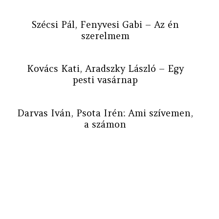
Szécsi Pál, Fenyvesi Gabi – Az én
szerelmem
Kovács Kati, Aradszky László – Egy
pesti vasárnap
Darvas Iván, Psota Irén: Ami szívemen,
a számon