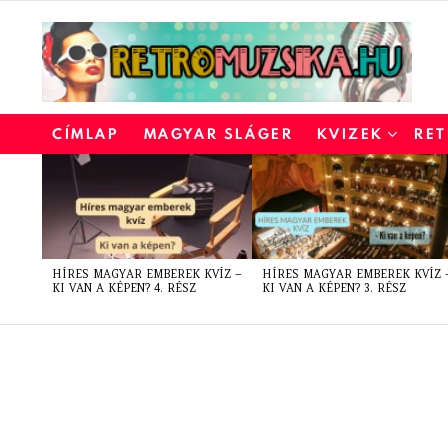
CÍMLAP
MAGYAR SLÁGER
KVIZEK
RET
LATEST
STORIES
HÍRES MAGYAR EMBEREK KVÍZ –
HÍRES MAGYAR EMBEREK KVÍZ 
KI VAN A KÉPEN? 4. RÉSZ
KI VAN A KÉPEN? 3. RÉSZ