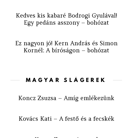
Kedves kis kabaré Bodrogi Gyulával!
Egy pedáns asszony – bohózat
Ez nagyon jó! Kern András és Simon
Kornél: A bíróságon – bohózat
MAGYAR SLÁGEREK
Koncz Zsuzsa – Amíg emlékezünk
Kovács Kati – A festő és a fecskék