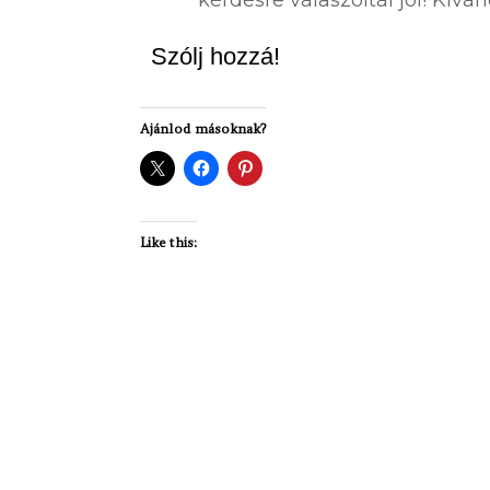
Szólj hozzá!
Ajánlod másoknak?
Like this: