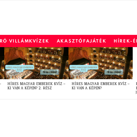
RÓ VILLÁMKVÍZEK
AKASZTÓFAJÁTÉK
HÍREK-
–
HÍRES MAGYAR EMBEREK KVÍZ –
HÍRES MAGYAR EMBEREK KVÍZ –
KI VAN A KÉPEN? 2. RÉSZ
KI VAN A KÉPEN?