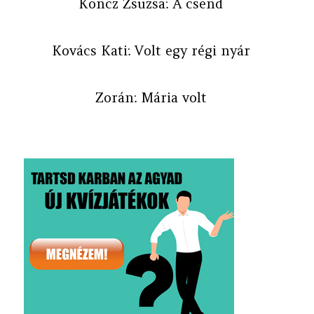
Koncz Zsuzsa: A csend
Kovács Kati: Volt egy régi nyár
Zorán: Mária volt