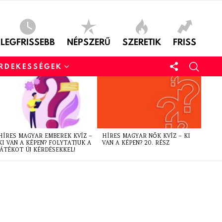
LEGFRISSEBB
NÉPSZERŰ
SZERETIK
FRISS
ÉRDEKESSÉGEK
HÍRES MAGYAR EMBEREK KVÍZ –
HÍRES MAGYAR NŐK KVÍZ – KI
KI VAN A KÉPEN? FOLYTATJUK A
VAN A KÉPEN? 20. RÉSZ
JÁTÉKOT ÚJ KÉRDÉSEKKEL!