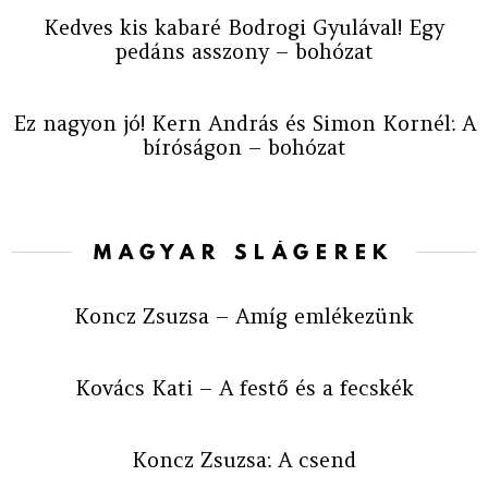
Kedves kis kabaré Bodrogi Gyulával! Egy
pedáns asszony – bohózat
Ez nagyon jó! Kern András és Simon Kornél: A
bíróságon – bohózat
MAGYAR SLÁGEREK
Koncz Zsuzsa – Amíg emlékezünk
Kovács Kati – A festő és a fecskék
Koncz Zsuzsa: A csend