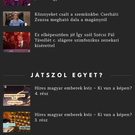
Könnyeket csalt a szemünkbe: Cserháti
Zsuzsa megható dala a magányról
Ez elképesztően jó! Így szól Szécsi Pál
Távollét c. slágere szimfonikus zenekari
kísérettel
JÁTSZOL EGYET?
Híres magyar emberek kvíz – Ki van a képen?
4. rész
Híres magyar emberek kvíz – Ki van a képen?
3. rész