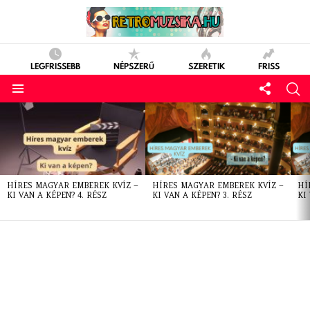
LEGFRISSEBB
NÉPSZERŰ
SZERETIK
FRISS
LATEST
STORIES
HÍRES MAGYAR EMBEREK KVÍZ –
HÍRES MAGYAR EMBEREK KVÍZ –
HÍ
KI VAN A KÉPEN? 4. RÉSZ
KI VAN A KÉPEN? 3. RÉSZ
KI