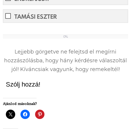
TAMÁSI ESZTER
0%
0%
Lejjebb görgetve ne felejtsd el megírni
hozzászólásba, hogy hány kérdésre válaszoltál
jól! Kíváncsiak vagyunk, hogy remekeltél!
Szólj hozzá!
Ajánlod másoknak?