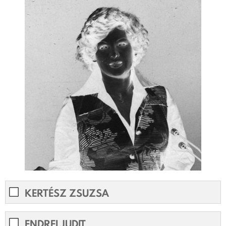
KERTÉSZ ZSUZSA
ENDREI JUDIT