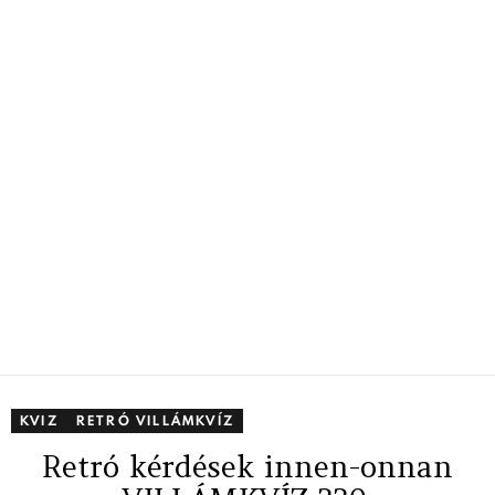
KVIZ
RETRÓ VILLÁMKVÍZ
Retró kérdések innen-onnan