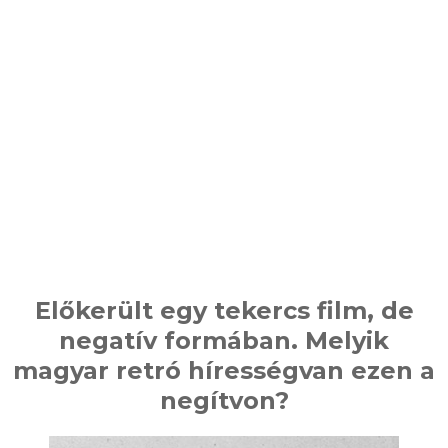
Előkerült egy tekercs film, de
negatív formában. Melyik
magyar retró hírességvan ezen a
negítvon?