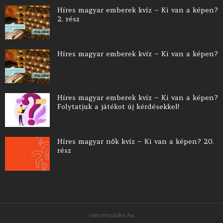
Híres magyar emberek kvíz – Ki van a képen?
2. rész
Híres magyar emberek kvíz – Ki van a képen?
Híres magyar emberek kvíz – Ki van a képen?
Folytatjuk a játékot új kérdésekkel!
Híres magyar nők kvíz – Ki van a képen? 20.
rész
retromuzsika.hu