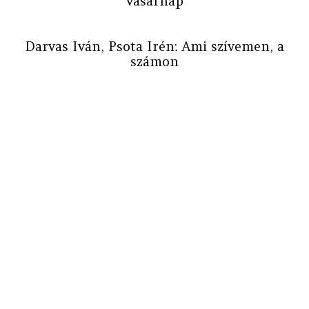
vasárnap
Darvas Iván, Psota Irén: Ami szívemen, a
számon