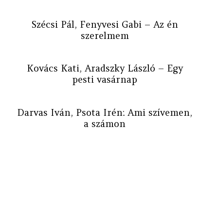
Szécsi Pál, Fenyvesi Gabi – Az én
szerelmem
Kovács Kati, Aradszky László – Egy
pesti vasárnap
Darvas Iván, Psota Irén: Ami szívemen,
a számon