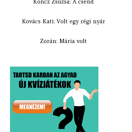
Koncz Zsuzsa: A csend
Kovács Kati: Volt egy régi nyár
Zorán: Mária volt