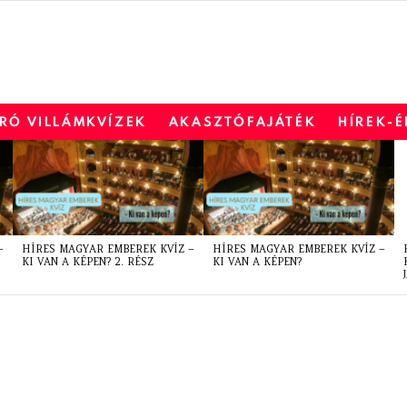
RÓ VILLÁMKVÍZEK
AKASZTÓFAJÁTÉK
HÍREK-
–
HÍRES MAGYAR EMBEREK KVÍZ –
HÍRES MAGYAR EMBEREK KVÍZ –
KI VAN A KÉPEN? 2. RÉSZ
KI VAN A KÉPEN?