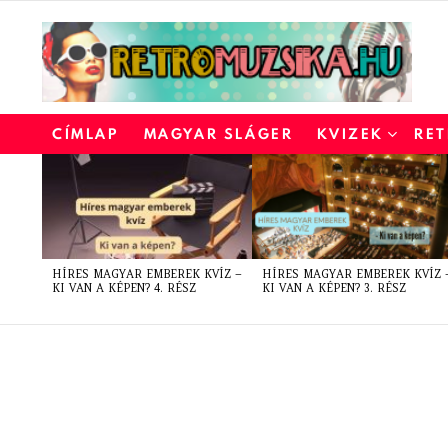
CÍMLAP
MAGYAR SLÁGER
KVIZEK
RET
LATEST
STORIES
HÍRES MAGYAR EMBEREK KVÍZ –
HÍRES MAGYAR EMBEREK KVÍZ 
KI VAN A KÉPEN? 4. RÉSZ
KI VAN A KÉPEN? 3. RÉSZ