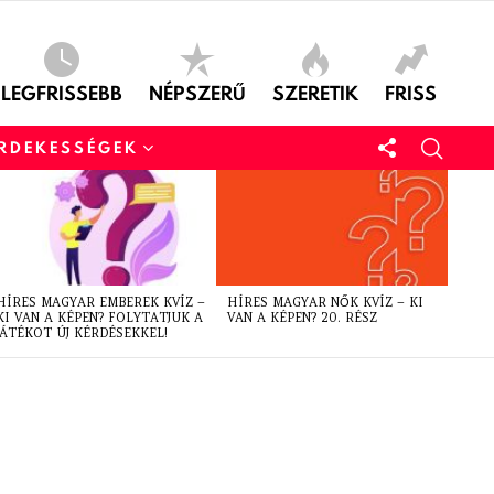
LEGFRISSEBB
NÉPSZERŰ
SZERETIK
FRISS
ÉRDEKESSÉGEK
HÍRES MAGYAR EMBEREK KVÍZ –
HÍRES MAGYAR NŐK KVÍZ – KI
KI VAN A KÉPEN? FOLYTATJUK A
VAN A KÉPEN? 20. RÉSZ
JÁTÉKOT ÚJ KÉRDÉSEKKEL!