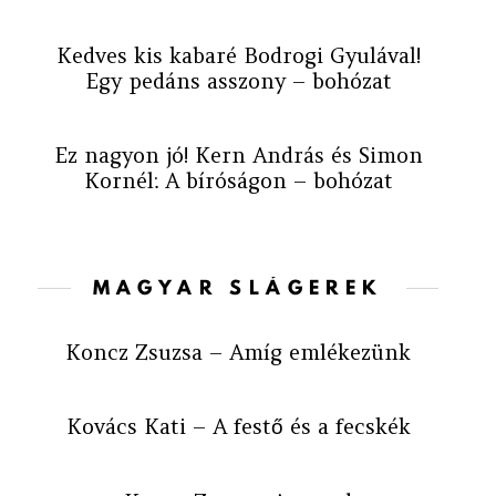
Kedves kis kabaré Bodrogi Gyulával!
Egy pedáns asszony – bohózat
Ez nagyon jó! Kern András és Simon
Kornél: A bíróságon – bohózat
MAGYAR SLÁGEREK
Koncz Zsuzsa – Amíg emlékezünk
Kovács Kati – A festő és a fecskék