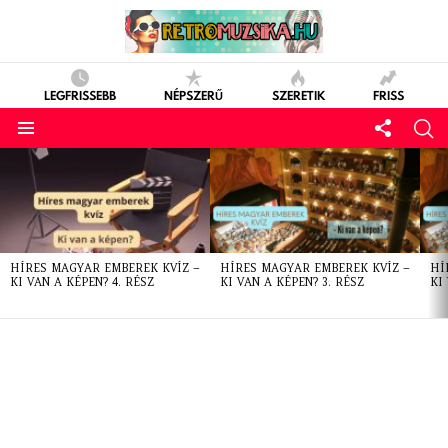
LEGFRISSEBB
NÉPSZERŰ
SZERETIK
FRISS
LATEST
STORIES
HÍRES MAGYAR EMBEREK KVÍZ –
HÍRES MAGYAR EMBEREK KVÍZ –
HÍ
KI VAN A KÉPEN? 4. RÉSZ
KI VAN A KÉPEN? 3. RÉSZ
KI