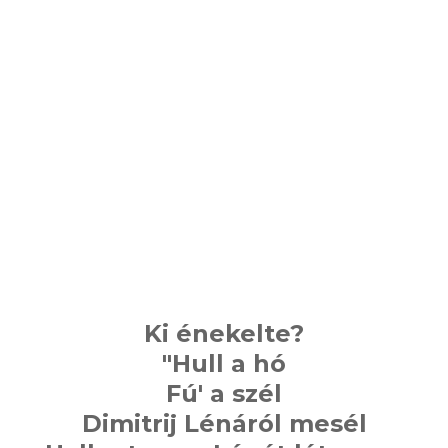
Ki énekelte?
"Hull a hó
Fú' a szél
Dimitrij Lénáról mesél