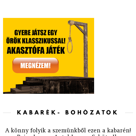
KABARÉK- BOHÓZATOK
A könny folyik a szemünkből ezen a kabarén!