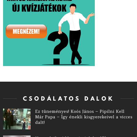
CSODÁLATOS DALOK
Ez tüneményes! Koós János – Pipilni Kell
Már Papa – Így énekli kisgyerekeivel a vicces
dalt!