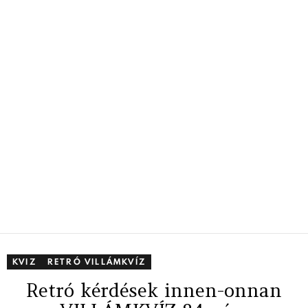
KVIZ
RETRÓ VILLÁMKVÍZ
Retró kérdések innen-onnan