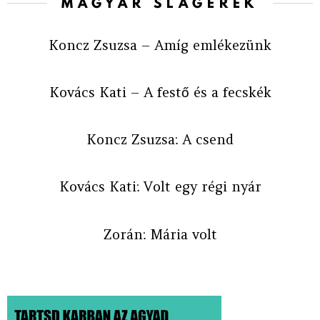
MAGYAR SLÁGEREK
Koncz Zsuzsa – Amíg emlékezünk
Kovács Kati – A festő és a fecskék
Koncz Zsuzsa: A csend
Kovács Kati: Volt egy régi nyár
Zorán: Mária volt