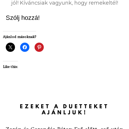
jól! Kíváncsiak vagyunk, hogy remekeltél!
Szólj hozzá!
Ajánlod másoknak?
Like this:
EZEKET A DUETTEKET
AJÁNLJUK!