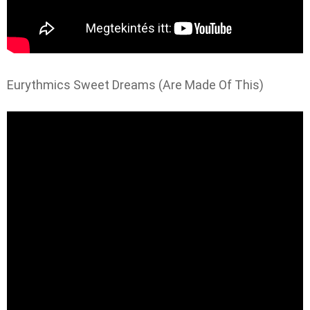
Eurythmics Sweet Dreams (Are Made Of This)