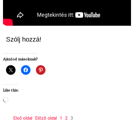
Szólj hozzá!
Ajánlod másoknak?
Like this:
Loading…
Első oldal
Előző oldal
1
2
3