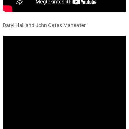
Daryl Hall and John Oates Maneater