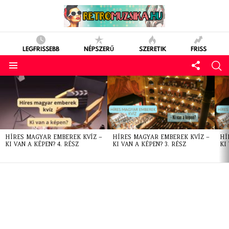
LEGFRISSEBB
NÉPSZERŰ
SZERETIK
FRISS
LATEST
STORIES
HÍRES MAGYAR EMBEREK KVÍZ –
HÍRES MAGYAR EMBEREK KVÍZ –
HÍ
KI VAN A KÉPEN? 4. RÉSZ
KI VAN A KÉPEN? 3. RÉSZ
KI