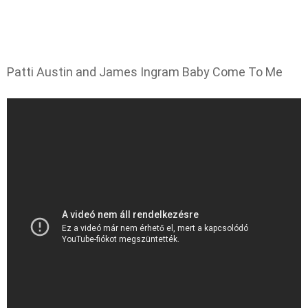
Patti Austin and James Ingram Baby Come To Me