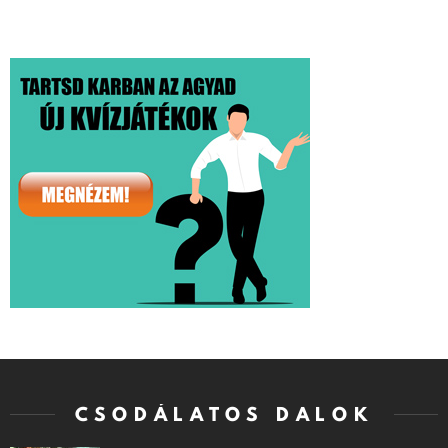
CSODÁLATOS DALOK