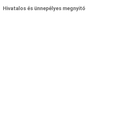
Hivatalos és ünnepélyes megnyitó