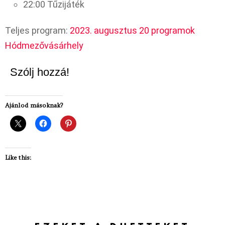
22:00 Tűzijáték
Teljes program:
2023. augusztus 20 programok
Hódmezővásárhely
Szólj hozzá!
Ajánlod másoknak?
Like this: