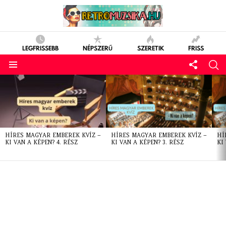
LEGFRISSEBB
NÉPSZERŰ
SZERETIK
FRISS
LATEST
STORIES
HÍRES MAGYAR EMBEREK KVÍZ –
HÍRES MAGYAR EMBEREK KVÍZ –
HÍ
KI VAN A KÉPEN? 4. RÉSZ
KI VAN A KÉPEN? 3. RÉSZ
KI