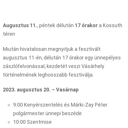
Augusztus 11.
, péntek délután
17 órakor
a Kossuth
téren
Miután hivatalosan megnyitjuk a fesztivált
augusztus 11-én, délután 17 órakor egy ünnepélyes
zászlófelvonással, kezdetét veszi Vásárhely
történelmének leghosszabb fesztiválja.
2023. augusztus 20. – Vasárnap
9:00 Kenyérszentelés és Márki-Zay Péter
polgármester ünnepi beszéde
10:00 Szentmise