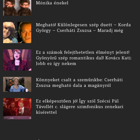
Mónika énekel
Megható! Különlegesen szép duett – Korda
György – Cserháti Zsuzsa – Maradj még
Ez a számok felejthetetlen élményt jelent!
Gyönyörű szép romantikus dal! Kovács Kati:
Jobb ez így nekem
Könnyeket csalt a szemünkbe: Cserháti
Zsuzsa megható dala a magányról
Ez elképesztően jó! Így szól Szécsi Pál
Távollét c. slágere szimfonikus zenekari
kísérettel