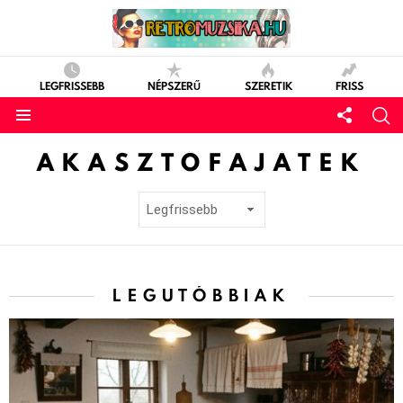
LEGFRISSEBB
NÉPSZERŰ
SZERETIK
FRISS
AKASZTÓFAJÁTÉK
LEGUTÓBBIAK