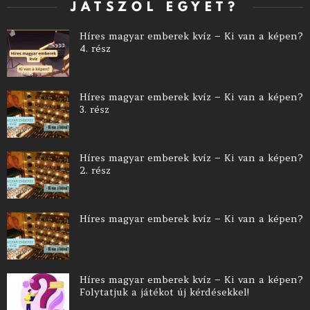
JÁTSZOL EGYET?
Híres magyar emberek kvíz – Ki van a képen?
4. rész
Híres magyar emberek kvíz – Ki van a képen?
3. rész
Híres magyar emberek kvíz – Ki van a képen?
2. rész
Híres magyar emberek kvíz – Ki van a képen?
Híres magyar emberek kvíz – Ki van a képen?
Folytatjuk a játékot új kérdésekkel!