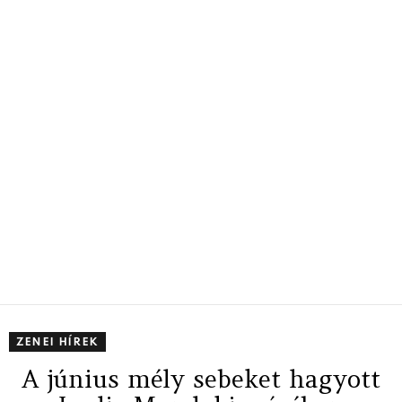
ZENEI HÍREK
A június mély sebeket hagyott