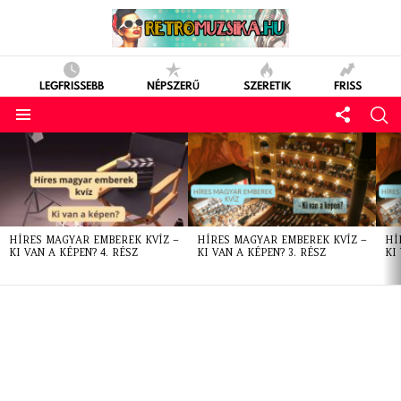
LEGFRISSEBB
NÉPSZERŰ
SZERETIK
FRISS
LATEST
STORIES
HÍRES MAGYAR EMBEREK KVÍZ –
HÍRES MAGYAR EMBEREK KVÍZ –
HÍ
KI VAN A KÉPEN? 4. RÉSZ
KI VAN A KÉPEN? 3. RÉSZ
KI