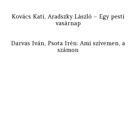
Kovács Kati, Aradszky László – Egy pesti
vasárnap
Darvas Iván, Psota Irén: Ami szívemen, a
számon