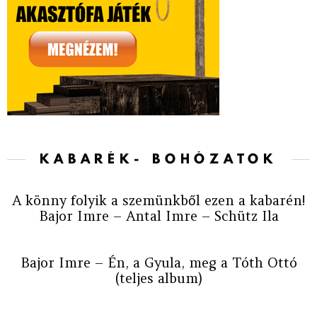
KABARÉK- BOHÓZATOK
A könny folyik a szemünkből ezen a kabarén!
Bajor Imre – Antal Imre – Schütz Ila
Bajor Imre – Én, a Gyula, meg a Tóth Ottó
(teljes album)