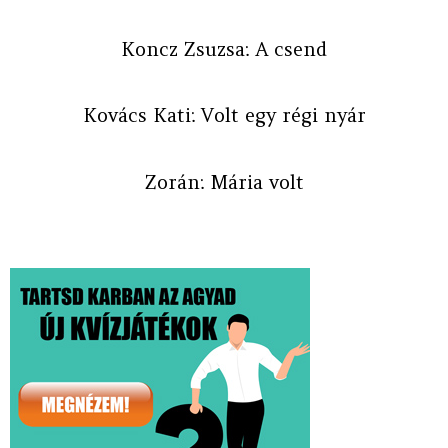
Koncz Zsuzsa: A csend
Kovács Kati: Volt egy régi nyár
Zorán: Mária volt