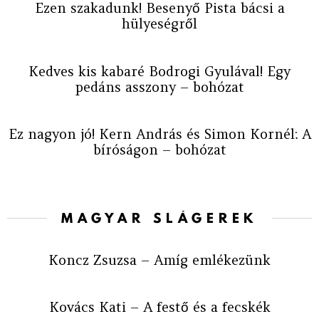
Ezen szakadunk! Besenyő Pista bácsi a
hülyeségről
Kedves kis kabaré Bodrogi Gyulával! Egy
pedáns asszony – bohózat
Ez nagyon jó! Kern András és Simon Kornél: A
bíróságon – bohózat
MAGYAR SLÁGEREK
Koncz Zsuzsa – Amíg emlékezünk
Kovács Kati – A festő és a fecskék