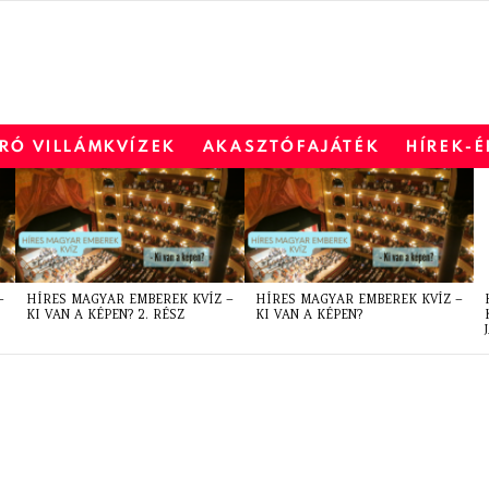
RÓ VILLÁMKVÍZEK
AKASZTÓFAJÁTÉK
HÍREK-
–
HÍRES MAGYAR EMBEREK KVÍZ –
HÍRES MAGYAR EMBEREK KVÍZ –
KI VAN A KÉPEN? 2. RÉSZ
KI VAN A KÉPEN?