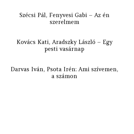
Szécsi Pál, Fenyvesi Gabi – Az én
szerelmem
Kovács Kati, Aradszky László – Egy
pesti vasárnap
Darvas Iván, Psota Irén: Ami szívemen,
a számon