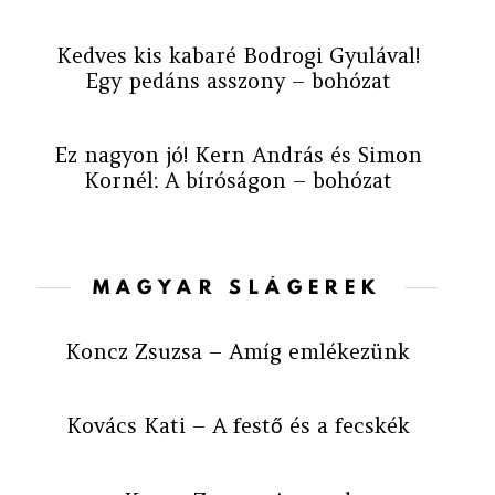
Kedves kis kabaré Bodrogi Gyulával!
Egy pedáns asszony – bohózat
Ez nagyon jó! Kern András és Simon
Kornél: A bíróságon – bohózat
MAGYAR SLÁGEREK
Koncz Zsuzsa – Amíg emlékezünk
Kovács Kati – A festő és a fecskék