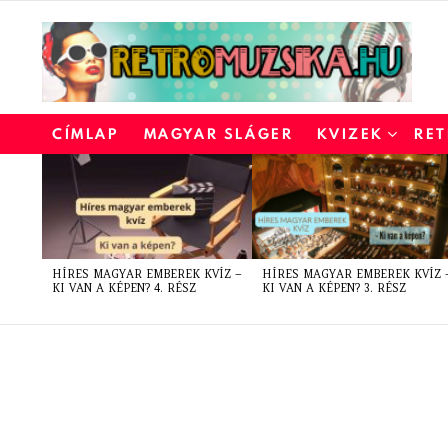
CÍMLAP
MAGYAR SLÁGER
KVIZEK
RET
LATEST
STORIES
HÍRES MAGYAR EMBEREK KVÍZ –
HÍRES MAGYAR EMBEREK KVÍZ 
KI VAN A KÉPEN? 4. RÉSZ
KI VAN A KÉPEN? 3. RÉSZ