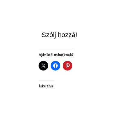
Szólj hozzá!
Ajánlod másoknak?
Like this: