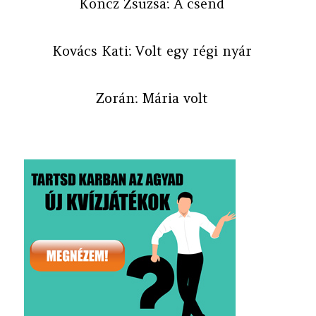
Koncz Zsuzsa: A csend
Kovács Kati: Volt egy régi nyár
Zorán: Mária volt