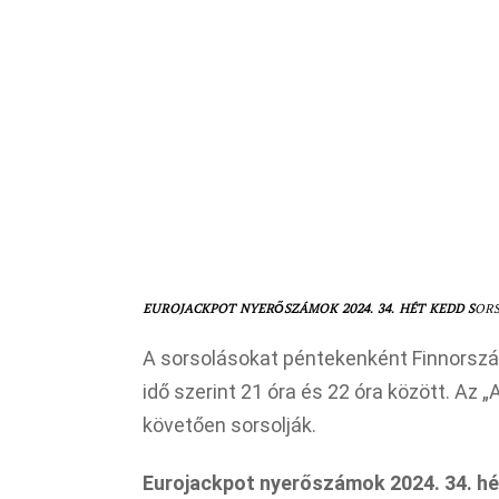
EUROJACKPOT NYERŐSZÁMOK 2024. 34. HÉT KEDD
S
OR
A sorsolásokat péntekenként Finnország
idő szerint 21 óra és 22 óra között. Az
követően sorsolják.
Eurojackpot nyerőszámok 2024. 34. h