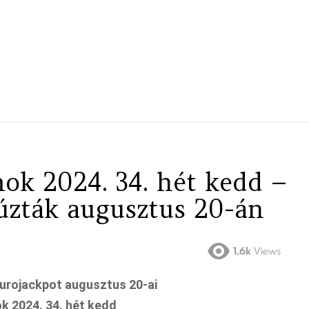
ok 2024. 34. hét kedd –
úzták augusztus 20-án
1.6k
Views
urojackpot augusztus 20-ai
 2024. 34. hét kedd