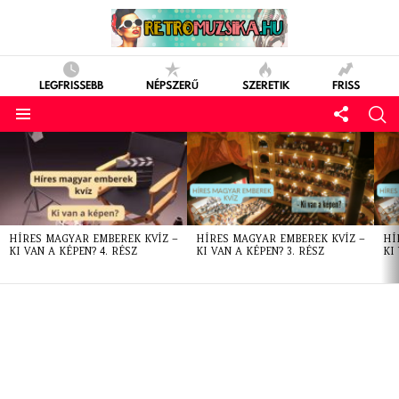
LEGFRISSEBB
NÉPSZERŰ
SZERETIK
FRISS
LATEST
STORIES
HÍRES MAGYAR EMBEREK KVÍZ –
HÍRES MAGYAR EMBEREK KVÍZ –
HÍ
KI VAN A KÉPEN? 4. RÉSZ
KI VAN A KÉPEN? 3. RÉSZ
KI