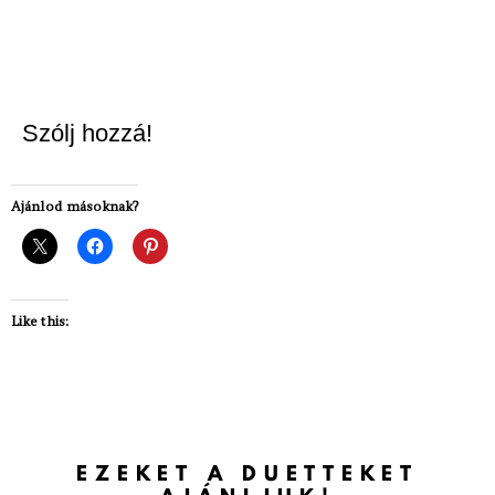
Szólj hozzá!
Ajánlod másoknak?
Like this:
EZEKET A DUETTEKET