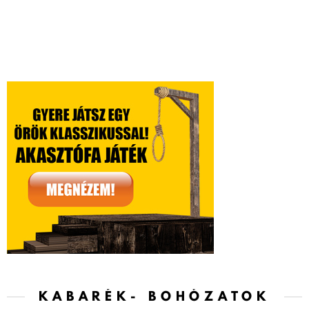
KABARÉK- BOHÓZATOK