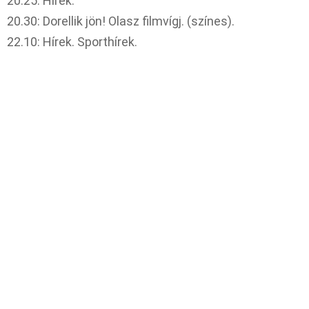
20.25: Hírek.
20.30: Dorellik jön! Olasz filmvígj. (színes).
22.10: Hírek. Sporthírek.