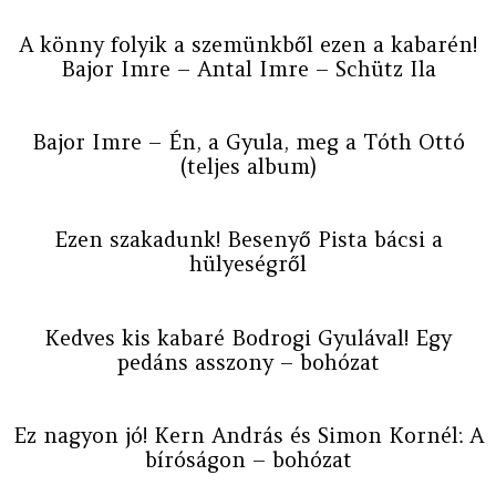
A könny folyik a szemünkből ezen a kabarén!
Bajor Imre – Antal Imre – Schütz Ila
Bajor Imre – Én, a Gyula, meg a Tóth Ottó
(teljes album)
Ezen szakadunk! Besenyő Pista bácsi a
hülyeségről
Kedves kis kabaré Bodrogi Gyulával! Egy
pedáns asszony – bohózat
Ez nagyon jó! Kern András és Simon Kornél: A
bíróságon – bohózat