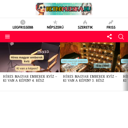
LEGFRISSEBB
NÉPSZERŰ
SZERETIK
FRISS
LATEST
STORIES
HÍRES MAGYAR EMBEREK KVÍZ –
HÍRES MAGYAR EMBEREK KVÍZ –
HÍ
KI VAN A KÉPEN? 4. RÉSZ
KI VAN A KÉPEN? 3. RÉSZ
KI