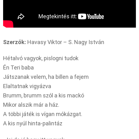
Szerzők:
Havasy Viktor – S. Nagy István
Hétalvó vagyok, pislogni tudok
Én Teri baba
Játszanak velem, ha billen a fejem
Elaltatnak vigyázva
Brumm, brumm szól a kis mackó
Mikor alszik már a ház.
A többi játék is vígan mókázgat.
A kis nyúl hinta-palintáz