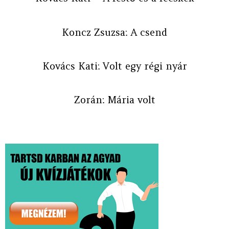
Koncz Zsuzsa: A csend
Kovács Kati: Volt egy régi nyár
Zorán: Mária volt