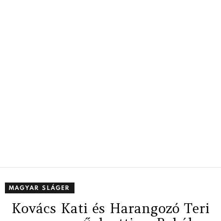
MAGYAR SLÁGER
Kovács Kati és Harangozó Teri