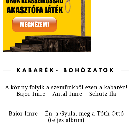
KABARÉK- BOHÓZATOK
A könny folyik a szemünkből ezen a kabarén!
Bajor Imre – Antal Imre – Schütz Ila
Bajor Imre – Én, a Gyula, meg a Tóth Ottó
(teljes album)