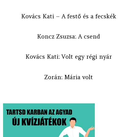
Kovács Kati – A festő és a fecskék
Koncz Zsuzsa: A csend
Kovács Kati: Volt egy régi nyár
Zorán: Mária volt