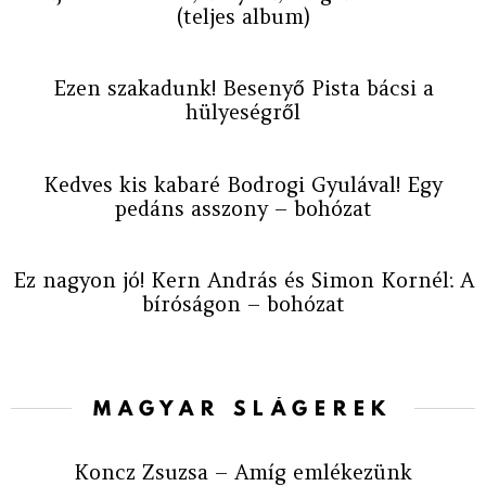
(teljes album)
Ezen szakadunk! Besenyő Pista bácsi a
hülyeségről
Kedves kis kabaré Bodrogi Gyulával! Egy
pedáns asszony – bohózat
Ez nagyon jó! Kern András és Simon Kornél: A
bíróságon – bohózat
MAGYAR SLÁGEREK
Koncz Zsuzsa – Amíg emlékezünk