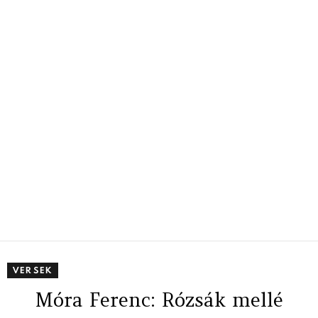
VERSEK
Móra Ferenc: Rózsák mellé