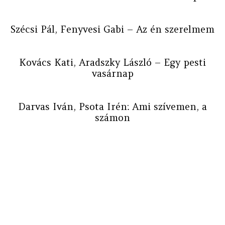
Szécsi Pál, Fenyvesi Gabi – Az én szerelmem
Kovács Kati, Aradszky László – Egy pesti
vasárnap
Darvas Iván, Psota Irén: Ami szívemen, a
számon