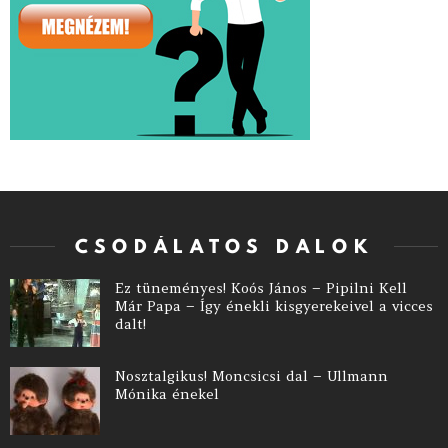
CSODÁLATOS DALOK
Ez tüneményes! Koós János – Pipilni Kell
Már Papa – Így énekli kisgyerekeivel a vicces
dalt!
Nosztalgikus! Moncsicsi dal – Ullmann
Mónika énekel