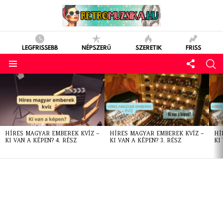
LEGFRISSEBB
NÉPSZERŰ
SZERETIK
FRISS
LATEST
STORIES
HÍRES MAGYAR EMBEREK KVÍZ –
HÍRES MAGYAR EMBEREK KVÍZ –
HÍ
KI VAN A KÉPEN? 4. RÉSZ
KI VAN A KÉPEN? 3. RÉSZ
KI