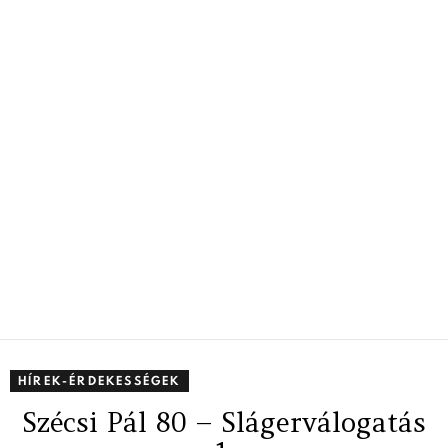
HÍREK-ÉRDEKESSÉGEK
Szécsi Pál 80 – Slágerválogatás