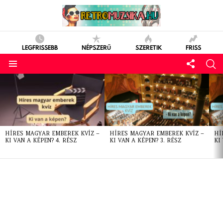
LEGFRISSEBB
NÉPSZERŰ
SZERETIK
FRISS
LATEST
STORIES
HÍRES MAGYAR EMBEREK KVÍZ –
HÍRES MAGYAR EMBEREK KVÍZ –
HÍ
KI VAN A KÉPEN? 4. RÉSZ
KI VAN A KÉPEN? 3. RÉSZ
KI