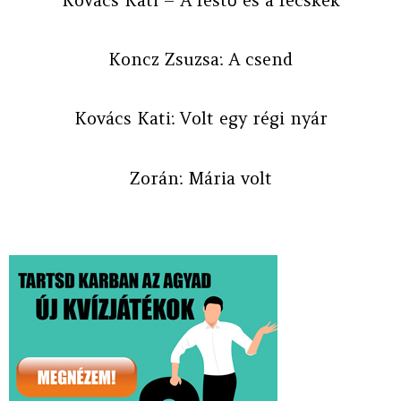
Koncz Zsuzsa: A csend
Kovács Kati: Volt egy régi nyár
Zorán: Mária volt