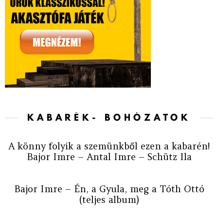
KABARÉK- BOHÓZATOK
A könny folyik a szemünkből ezen a kabarén!
Bajor Imre – Antal Imre – Schütz Ila
Bajor Imre – Én, a Gyula, meg a Tóth Ottó
(teljes album)