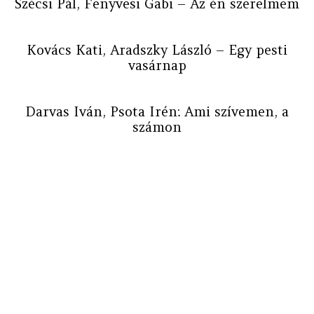
Szécsi Pál, Fenyvesi Gabi – Az én szerelmem
Kovács Kati, Aradszky László – Egy pesti
vasárnap
Darvas Iván, Psota Irén: Ami szívemen, a
számon