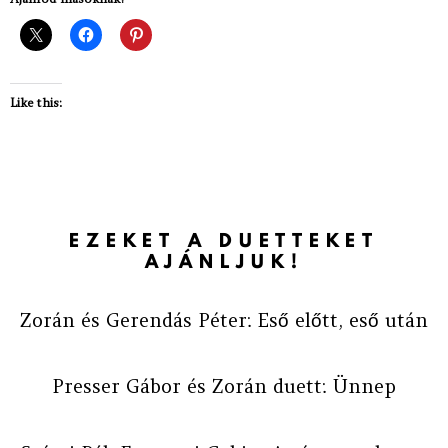
Like this:
EZEKET A DUETTEKET
AJÁNLJUK!
Zorán és Gerendás Péter: Eső előtt, eső után
Presser Gábor és Zorán duett: Ünnep