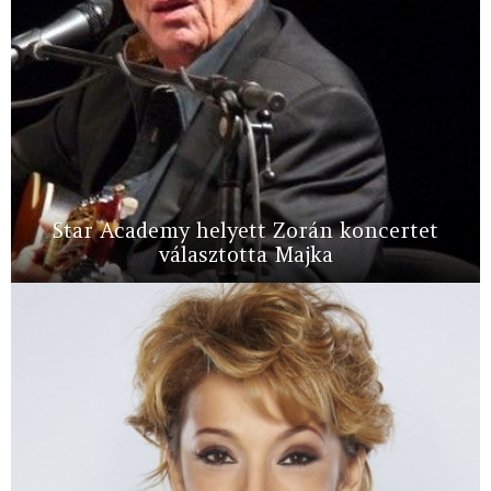
Star Academy helyett Zorán koncertet
választotta Majka