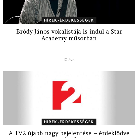
HÍREK-ÉRDEKESSÉGEK
Bródy János vokalistája is indul a Star
Academy műsorban
10 éve
HÍREK-ÉRDEKESSÉGEK
A TV2 újabb nagy bejelentése – érdeklődve