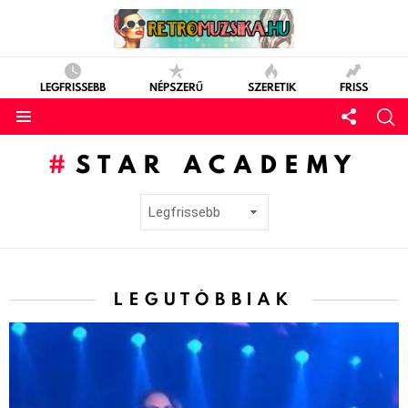
LEGFRISSEBB
NÉPSZERŰ
SZERETIK
FRISS
STAR ACADEMY
LEGUTÓBBIAK