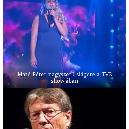
Máté Péter nagyszerű slágere a TV2
showjában