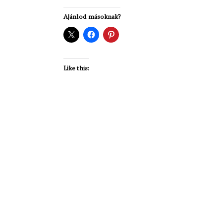
Ajánlod másoknak?
Like this: