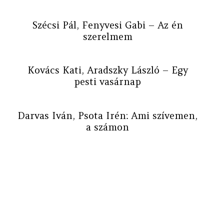
Szécsi Pál, Fenyvesi Gabi – Az én
szerelmem
Kovács Kati, Aradszky László – Egy
pesti vasárnap
Darvas Iván, Psota Irén: Ami szívemen,
a számon