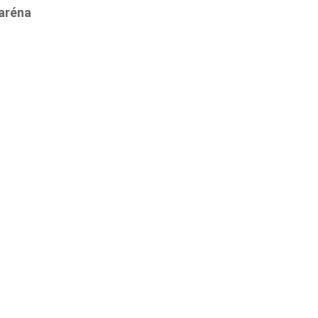
aréna