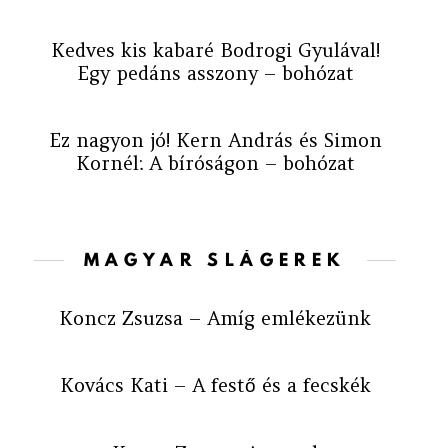
Kedves kis kabaré Bodrogi Gyulával!
Egy pedáns asszony – bohózat
Ez nagyon jó! Kern András és Simon
Kornél: A bíróságon – bohózat
MAGYAR SLÁGEREK
Koncz Zsuzsa – Amíg emlékezünk
Kovács Kati – A festő és a fecskék