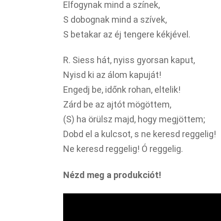
Elfogynak mind a színek,
S dobognak mind a szívek,
S betakar az éj tengere kékjével.
R. Siess hát, nyiss gyorsan kaput,
Nyisd ki az álom kapuját!
Engedj be, időnk rohan, eltelik!
Zárd be az ajtót mögöttem,
(S) ha örülsz majd, hogy megjöttem;
Dobd el a kulcsot, s ne keresd reggelig!
Ne keresd reggelig! Ó reggelig.
Nézd meg a produkciót!