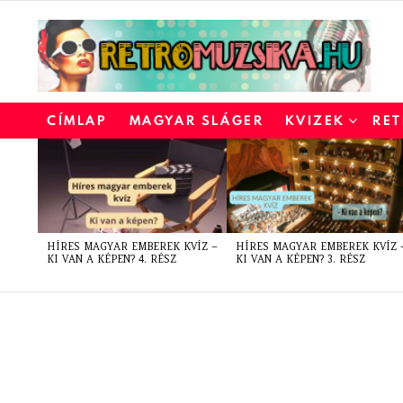
CÍMLAP
MAGYAR SLÁGER
KVIZEK
RET
LATEST
STORIES
HÍRES MAGYAR EMBEREK KVÍZ –
HÍRES MAGYAR EMBEREK KVÍZ 
KI VAN A KÉPEN? 4. RÉSZ
KI VAN A KÉPEN? 3. RÉSZ