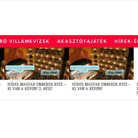
RÓ VILLÁMKVÍZEK
AKASZTÓFAJÁTÉK
HÍREK-
–
HÍRES MAGYAR EMBEREK KVÍZ –
HÍRES MAGYAR EMBEREK KVÍZ –
KI VAN A KÉPEN? 2. RÉSZ
KI VAN A KÉPEN?