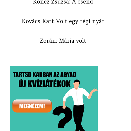
Koncz Zsuzsa: A csend
Kovács Kati: Volt egy régi nyár
Zorán: Mária volt