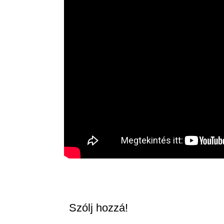
Szólj hozzá!