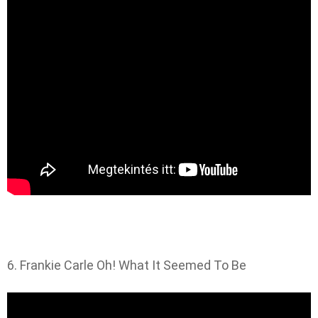
6. Frankie Carle Oh! What It Seemed To Be