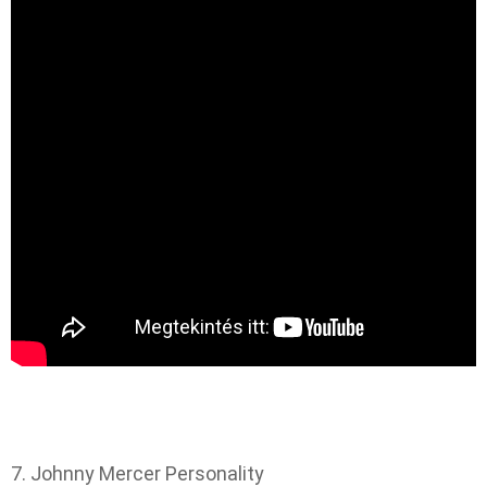
7. Johnny Mercer Personality