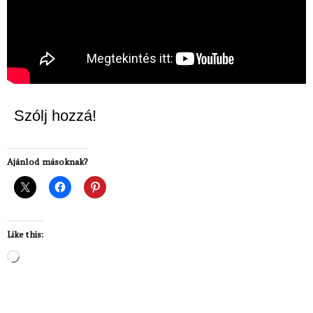
Szólj hozzá!
Ajánlod másoknak?
Like this:
Loading…