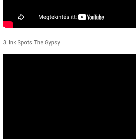
3. Ink Spots The Gypsy