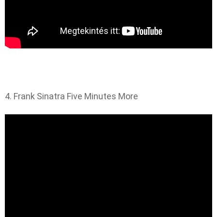
4. Frank Sinatra Five Minutes More