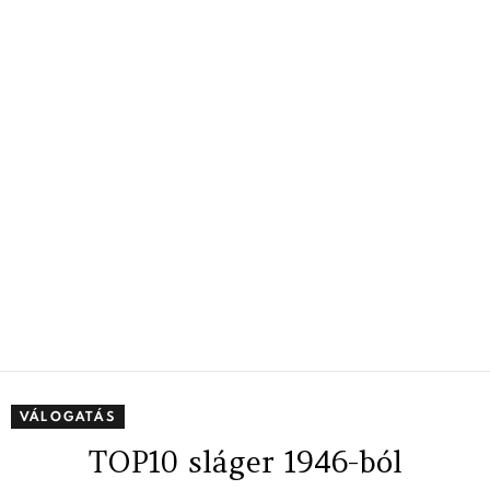
VÁLOGATÁS
TOP10 sláger 1946-ból