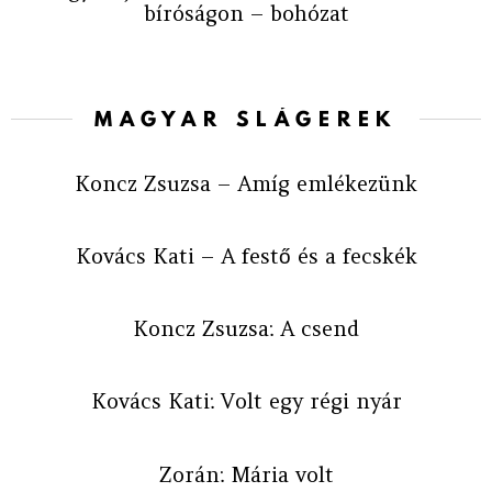
bíróságon – bohózat
MAGYAR SLÁGEREK
Koncz Zsuzsa – Amíg emlékezünk
Kovács Kati – A festő és a fecskék
Koncz Zsuzsa: A csend
Kovács Kati: Volt egy régi nyár
Zorán: Mária volt