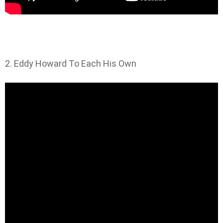
2. Eddy Howard To Each His Own