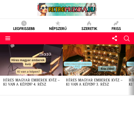
LEGFRISSEBB
NÉPSZERŰ
SZERETIK
FRISS
LATEST
STORIES
HÍRES MAGYAR EMBEREK KVÍZ –
HÍRES MAGYAR EMBEREK KVÍZ –
HÍ
KI VAN A KÉPEN? 4. RÉSZ
KI VAN A KÉPEN? 3. RÉSZ
KI