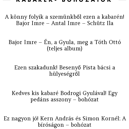
A könny folyik a szemünkből ezen a kabarén!
Bajor Imre – Antal Imre – Schütz Ila
Bajor Imre – Én, a Gyula, meg a Tóth Ottó
(teljes album)
Ezen szakadunk! Besenyő Pista bácsi a
hülyeségről
Kedves kis kabaré Bodrogi Gyulával! Egy
pedáns asszony – bohózat
Ez nagyon jó! Kern András és Simon Kornél: A
bíróságon – bohózat