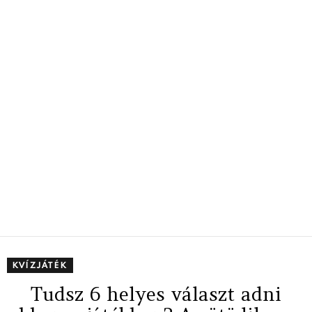
KVÍZJÁTÉK
Tudsz 6 helyes választ adni