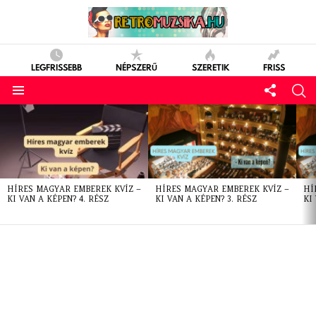
LEGFRISSEBB
NÉPSZERŰ
SZERETIK
FRISS
LATEST
STORIES
HÍRES MAGYAR EMBEREK KVÍZ –
HÍRES MAGYAR EMBEREK KVÍZ –
HÍ
KI VAN A KÉPEN? 4. RÉSZ
KI VAN A KÉPEN? 3. RÉSZ
KI