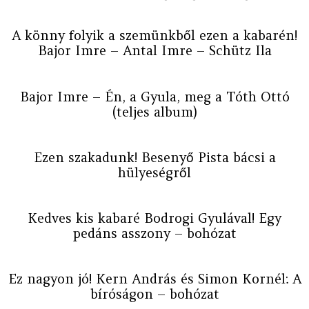
A könny folyik a szemünkből ezen a kabarén!
Bajor Imre – Antal Imre – Schütz Ila
Bajor Imre – Én, a Gyula, meg a Tóth Ottó
(teljes album)
Ezen szakadunk! Besenyő Pista bácsi a
hülyeségről
Kedves kis kabaré Bodrogi Gyulával! Egy
pedáns asszony – bohózat
Ez nagyon jó! Kern András és Simon Kornél: A
bíróságon – bohózat