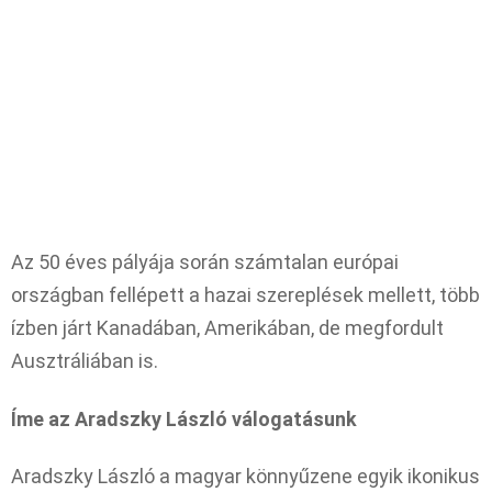
Az 50 éves pályája során számtalan európai
országban fellépett a hazai szereplések mellett, több
ízben járt Kanadában, Amerikában, de megfordult
Ausztráliában is.
Íme az Aradszky László válogatásunk
Aradszky László a magyar könnyűzene egyik ikonikus