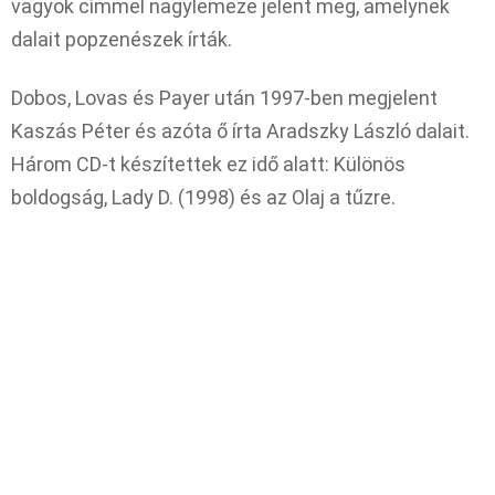
vagyok címmel nagylemeze jelent meg, amelynek
dalait popzenészek írták.
Dobos, Lovas és Payer után 1997-ben megjelent
Kaszás Péter és azóta ő írta Aradszky László dalait.
Három CD-t készítettek ez idő alatt: Különös
boldogság, Lady D. (1998) és az Olaj a tűzre.