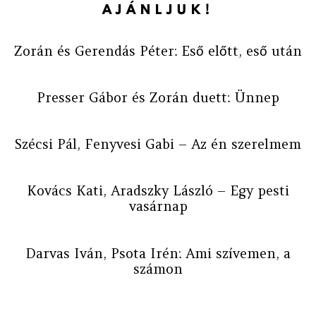
AJÁNLJUK!
Zorán és Gerendás Péter: Eső előtt, eső után
Presser Gábor és Zorán duett: Ünnep
Szécsi Pál, Fenyvesi Gabi – Az én szerelmem
Kovács Kati, Aradszky László – Egy pesti
vasárnap
Darvas Iván, Psota Irén: Ami szívemen, a
számon