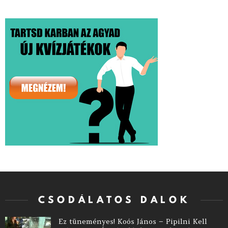
CSODÁLATOS DALOK
Ez tüneményes! Koós János – Pipilni Kell