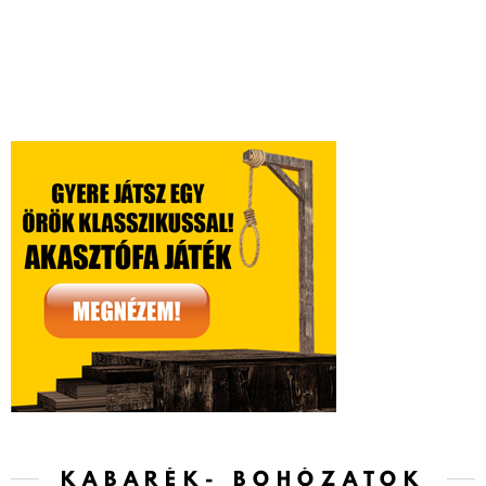
KABARÉK- BOHÓZATOK