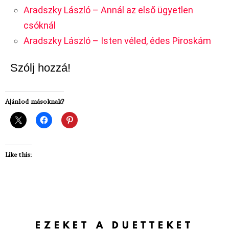
Aradszky László – Annál az első ügyetlen
csóknál
Aradszky László – Isten véled, édes Piroskám
Szólj hozzá!
Ajánlod másoknak?
Like this:
EZEKET A DUETTEKET