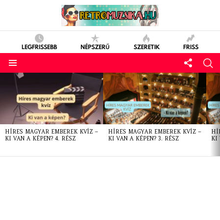
LEGFRISSEBB
NÉPSZERŰ
SZERETIK
FRISS
LATEST
STORIES
HÍRES MAGYAR EMBEREK KVÍZ –
HÍRES MAGYAR EMBEREK KVÍZ –
HÍ
KI VAN A KÉPEN? 4. RÉSZ
KI VAN A KÉPEN? 3. RÉSZ
KI