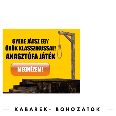
KABARÉK- BOHÓZATOK