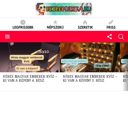
LEGFRISSEBB
NÉPSZERŰ
SZERETIK
FRISS
LATEST
STORIES
HÍRES MAGYAR EMBEREK KVÍZ –
HÍRES MAGYAR EMBEREK KVÍZ –
HÍ
KI VAN A KÉPEN? 4. RÉSZ
KI VAN A KÉPEN? 3. RÉSZ
KI