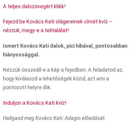
A teljes dalszövegért klikk!
Fejezd be Kovács Kati slágereinek címét kvíz –
nézzük, megy-e a telitalálat!
Ismert Kovács Kati dalok, pici hibával, pontosabban
hiányossággal.
Nézzük összeáll-e a kép a fejedben. A feladatod az,
hogy kiválaszd a lehetőségek közül, azt ami a
pontozott helyre illik.
Induljon a Kovács Kati kvíz!
Hallgasd meg Kovács Kati: Adagio előadását.