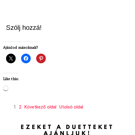
Szólj hozzá!
Ajánlod másoknak?
Like this:
Loading…
1
2
Következő oldal
Utolsó oldal
EZEKET A DUETTEKET
AJÁNLJUK!