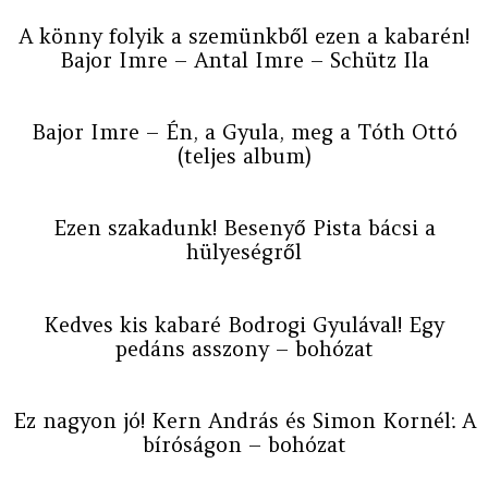
A könny folyik a szemünkből ezen a kabarén!
Bajor Imre – Antal Imre – Schütz Ila
Bajor Imre – Én, a Gyula, meg a Tóth Ottó
(teljes album)
Ezen szakadunk! Besenyő Pista bácsi a
hülyeségről
Kedves kis kabaré Bodrogi Gyulával! Egy
pedáns asszony – bohózat
Ez nagyon jó! Kern András és Simon Kornél: A
bíróságon – bohózat