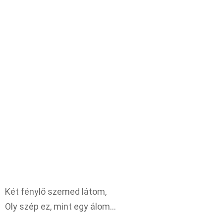
Két fénylő szemed látom,
Oly szép ez, mint egy álom…