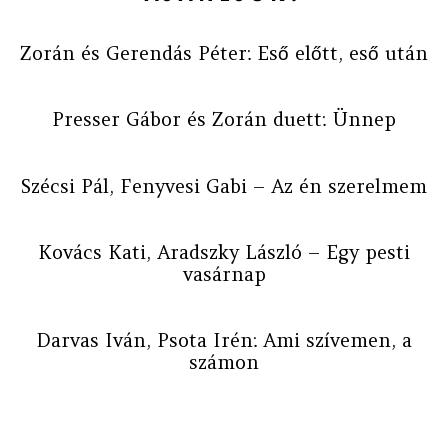
Zorán és Gerendás Péter: Eső előtt, eső után
Presser Gábor és Zorán duett: Ünnep
Szécsi Pál, Fenyvesi Gabi – Az én szerelmem
Kovács Kati, Aradszky László – Egy pesti
vasárnap
Darvas Iván, Psota Irén: Ami szívemen, a
számon