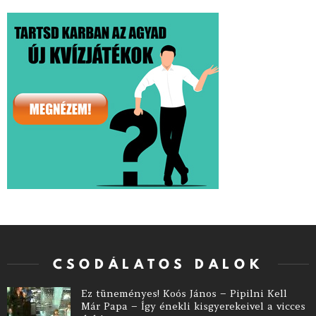
CSODÁLATOS DALOK
Ez tüneményes! Koós János – Pipilni Kell
Már Papa – Így énekli kisgyerekeivel a vicces