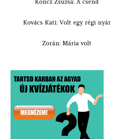
Koncz Zsuzsa: A csend
Kovács Kati: Volt egy régi nyár
Zorán: Mária volt