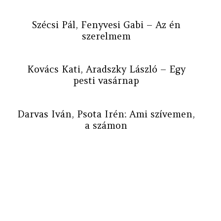
Szécsi Pál, Fenyvesi Gabi – Az én
szerelmem
Kovács Kati, Aradszky László – Egy
pesti vasárnap
Darvas Iván, Psota Irén: Ami szívemen,
a számon