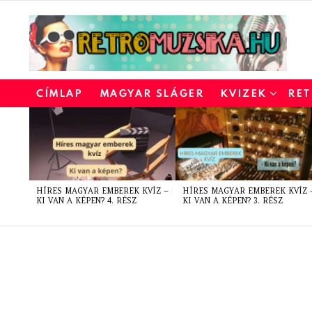
CÍMLAP
MAGYAR SLÁGER
KVIZEK
RET
LATEST
STORIES
HÍRES MAGYAR EMBEREK KVÍZ –
HÍRES MAGYAR EMBEREK KVÍZ 
KI VAN A KÉPEN? 4. RÉSZ
KI VAN A KÉPEN? 3. RÉSZ