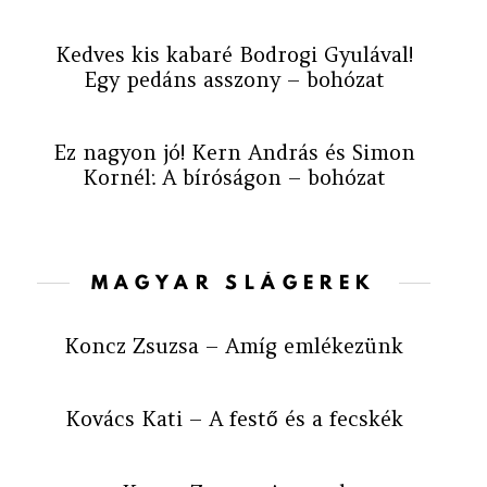
Kedves kis kabaré Bodrogi Gyulával!
Egy pedáns asszony – bohózat
Ez nagyon jó! Kern András és Simon
Kornél: A bíróságon – bohózat
MAGYAR SLÁGEREK
Koncz Zsuzsa – Amíg emlékezünk
Kovács Kati – A festő és a fecskék