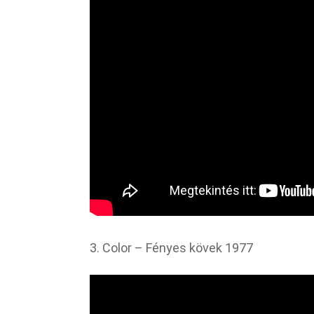
3. Color – Fényes kövek 1977