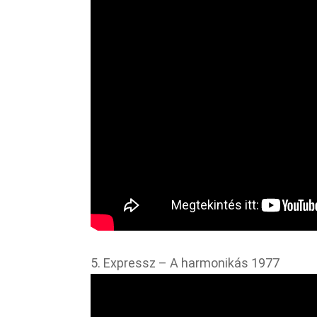
5. Expressz – A harmonikás 1977