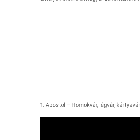
1. Apostol – Homokvár, légvár, kártyavá