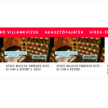
RÓ VILLÁMKVÍZEK
AKASZTÓFAJÁTÉK
HÍREK-
–
HÍRES MAGYAR EMBEREK KVÍZ –
HÍRES MAGYAR EMBEREK KVÍZ –
KI VAN A KÉPEN? 2. RÉSZ
KI VAN A KÉPEN?