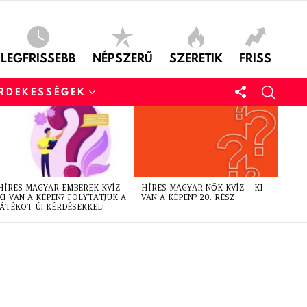
LEGFRISSEBB
NÉPSZERŰ
SZERETIK
FRISS
ÉRDEKESSÉGEK
HÍRES MAGYAR EMBEREK KVÍZ –
HÍRES MAGYAR NŐK KVÍZ – KI
KI VAN A KÉPEN? FOLYTATJUK A
VAN A KÉPEN? 20. RÉSZ
JÁTÉKOT ÚJ KÉRDÉSEKKEL!