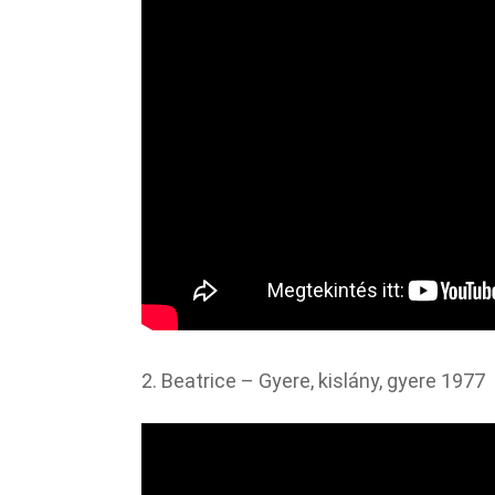
2. Beatrice – Gyere, kislány, gyere 1977