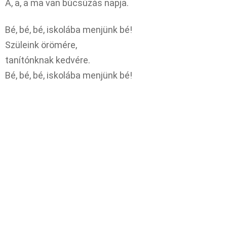
A, a, a ma van búcsúzás napja.
Bé, bé, bé, iskolába menjünk bé!
Szüleink örömére,
tanítónknak kedvére.
Bé, bé, bé, iskolába menjünk bé!