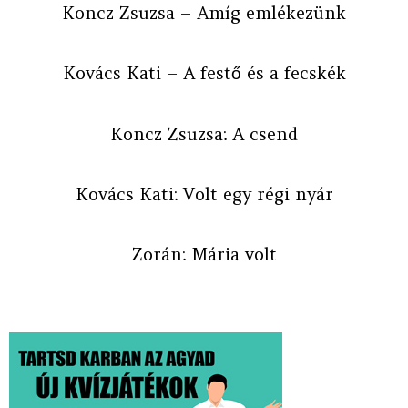
Koncz Zsuzsa – Amíg emlékezünk
Kovács Kati – A festő és a fecskék
Koncz Zsuzsa: A csend
Kovács Kati: Volt egy régi nyár
Zorán: Mária volt