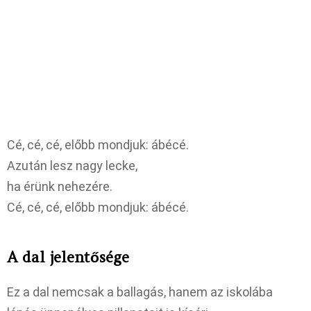
Cé, cé, cé, előbb mondjuk: ábécé.
Azután lesz nagy lecke,
ha érünk nehezére.
Cé, cé, cé, előbb mondjuk: ábécé.
A dal jelentősége
Ez a dal nemcsak a ballagás, hanem az iskolába