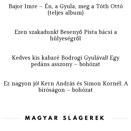
Bajor Imre – Én, a Gyula, meg a Tóth Ottó
(teljes album)
Ezen szakadunk! Besenyő Pista bácsi a
hülyeségről
Kedves kis kabaré Bodrogi Gyulával! Egy
pedáns asszony – bohózat
Ez nagyon jó! Kern András és Simon Kornél: A
bíróságon – bohózat
MAGYAR SLÁGEREK