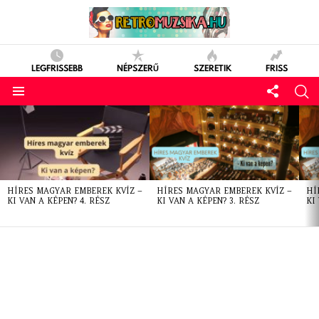
LEGFRISSEBB
NÉPSZERŰ
SZERETIK
FRISS
LATEST
STORIES
HÍRES MAGYAR EMBEREK KVÍZ –
HÍRES MAGYAR EMBEREK KVÍZ –
HÍ
KI VAN A KÉPEN? 4. RÉSZ
KI VAN A KÉPEN? 3. RÉSZ
KI