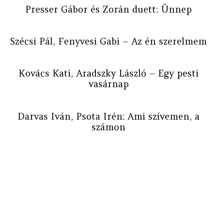
Presser Gábor és Zorán duett: Ünnep
Szécsi Pál, Fenyvesi Gabi – Az én szerelmem
Kovács Kati, Aradszky László – Egy pesti
vasárnap
Darvas Iván, Psota Irén: Ami szívemen, a
számon