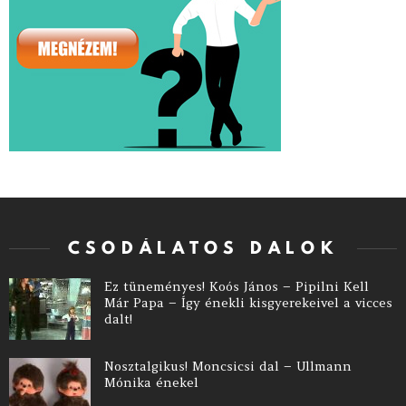
CSODÁLATOS DALOK
Ez tüneményes! Koós János – Pipilni Kell
Már Papa – Így énekli kisgyerekeivel a vicces
dalt!
Nosztalgikus! Moncsicsi dal – Ullmann
Mónika énekel