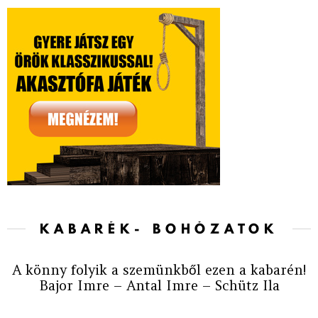
KABARÉK- BOHÓZATOK
A könny folyik a szemünkből ezen a kabarén!
Bajor Imre – Antal Imre – Schütz Ila