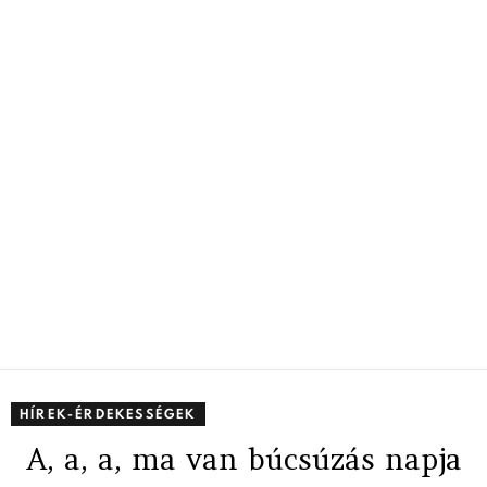
HÍREK-ÉRDEKESSÉGEK
A, a, a, ma van búcsúzás napja