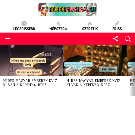
LEGFRISSEBB
NÉPSZERŰ
SZERETIK
FRISS
LATEST
STORIES
HÍRES MAGYAR EMBEREK KVÍZ –
HÍRES MAGYAR EMBEREK KVÍZ –
HÍ
KI VAN A KÉPEN? 4. RÉSZ
KI VAN A KÉPEN? 3. RÉSZ
KI