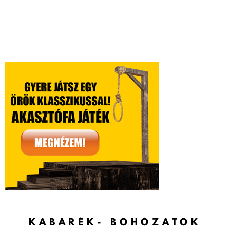
KABARÉK- BOHÓZATOK