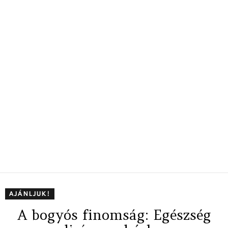
AJÁNLJUK!
A bogyós finomság: Egészség