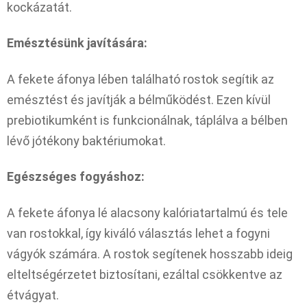
kockázatát.
Emésztésünk javítására:
A fekete áfonya lében található rostok segítik az
emésztést és javítják a bélműködést. Ezen kívül
prebiotikumként is funkcionálnak, táplálva a bélben
lévő jótékony baktériumokat.
Egészséges fogyáshoz:
A fekete áfonya lé alacsony kalóriatartalmú és tele
van rostokkal, így kiváló választás lehet a fogyni
vágyók számára. A rostok segítenek hosszabb ideig
elteltségérzetet biztosítani, ezáltal csökkentve az
étvágyat.