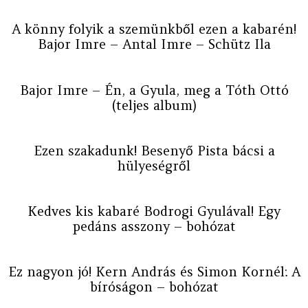
A könny folyik a szemünkből ezen a kabarén!
Bajor Imre – Antal Imre – Schütz Ila
Bajor Imre – Én, a Gyula, meg a Tóth Ottó
(teljes album)
Ezen szakadunk! Besenyő Pista bácsi a
hülyeségről
Kedves kis kabaré Bodrogi Gyulával! Egy
pedáns asszony – bohózat
Ez nagyon jó! Kern András és Simon Kornél: A
bíróságon – bohózat