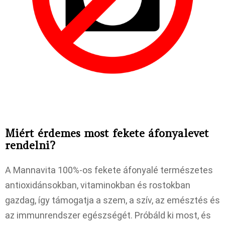
Miért érdemes most fekete áfonyalevet
rendelni?
A Mannavita 100%-os fekete áfonyalé természetes
antioxidánsokban, vitaminokban és rostokban
gazdag, így támogatja a szem, a szív, az emésztés és
az immunrendszer egészségét. Próbáld ki most, és