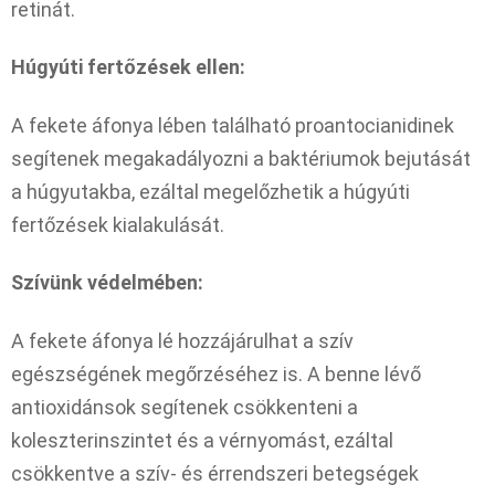
retinát.
Húgyúti fertőzések ellen:
A fekete áfonya lében található proantocianidinek
segítenek megakadályozni a baktériumok bejutását
a húgyutakba, ezáltal megelőzhetik a húgyúti
fertőzések kialakulását.
Szívünk védelmében:
A fekete áfonya lé hozzájárulhat a szív
egészségének megőrzéséhez is. A benne lévő
antioxidánsok segítenek csökkenteni a
koleszterinszintet és a vérnyomást, ezáltal
csökkentve a szív- és érrendszeri betegségek