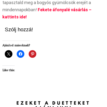
tapasztald meg a bogyós gyümölcsök erejét a
mindennapokban!
Fekete áfonyalé vásárlás –
kattints ide!
Szólj hozzá!
Ajánlod másoknak?
Like this:
EZEKET A DUETTEKET