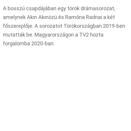
A bosszú csapdájában egy török drámasorozat,
amelynek Akın Akınözü és Ramóna Radnai a két
főszereplője. A sorozatot Törökországban 2019-ben
mutatták be. Magyarországon a TV2 hozta
forgalomba 2020-ban.