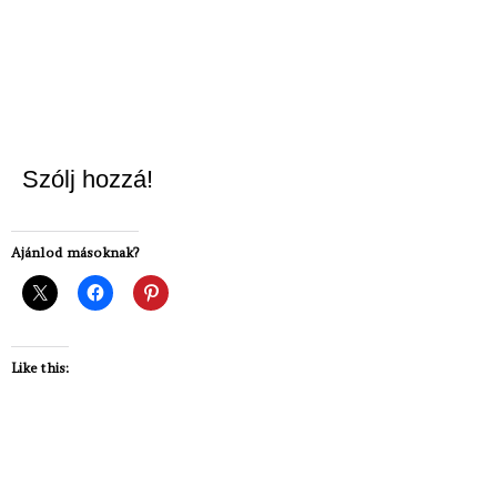
Szólj hozzá!
Ajánlod másoknak?
Like this: