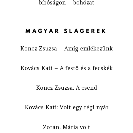
bíróságon – bohózat
MAGYAR SLÁGEREK
Koncz Zsuzsa – Amíg emlékezünk
Kovács Kati – A festő és a fecskék
Koncz Zsuzsa: A csend
Kovács Kati: Volt egy régi nyár
Zorán: Mária volt