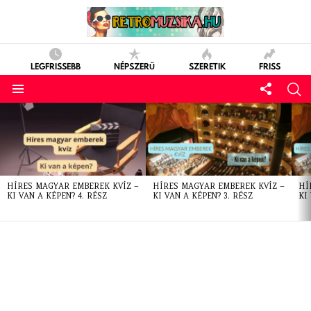
LEGFRISSEBB
NÉPSZERŰ
SZERETIK
FRISS
LATEST
STORIES
HÍRES MAGYAR EMBEREK KVÍZ –
HÍRES MAGYAR EMBEREK KVÍZ –
HÍ
KI VAN A KÉPEN? 4. RÉSZ
KI VAN A KÉPEN? 3. RÉSZ
KI