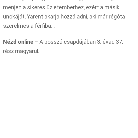
menjen a sikeres üzletemberhez, ezért a másik
unokáját, Yarent akarja hozzá adni, aki már régóta
szerelmes a férfiba…
Nézd online
– A bosszú csapdájában 3. évad 37.
rész magyarul.