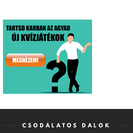
CSODÁLATOS DALOK