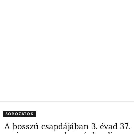
SOROZATOK
A bosszú csapdájában 3. évad 37.