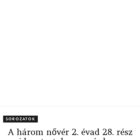
SOROZATOK
A három nővér 2. évad 28. rész