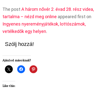
The post
A három nővér 2. évad 28. rész videa,
tartalma – nézd meg online
appeared first on
Ingyenes nyereményjátékok, lottószámok,
vetélkedők egy helyen
.
Szólj hozzá!
Ajánlod másoknak?
Like this: