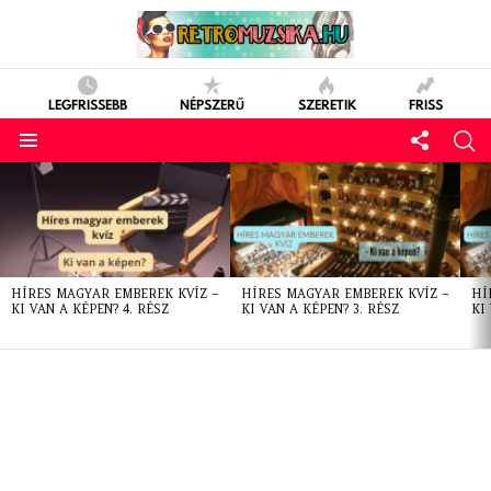
LEGFRISSEBB
NÉPSZERŰ
SZERETIK
FRISS
LATEST
STORIES
HÍRES MAGYAR EMBEREK KVÍZ –
HÍRES MAGYAR EMBEREK KVÍZ –
HÍ
KI VAN A KÉPEN? 4. RÉSZ
KI VAN A KÉPEN? 3. RÉSZ
KI