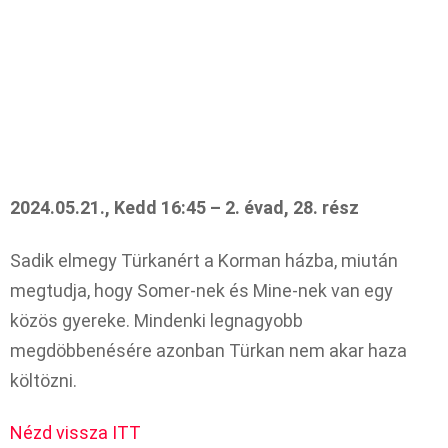
2024.05.21., Kedd 16:45 – 2. évad, 28. rész
Sadik elmegy Türkanért a Korman házba, miután
megtudja, hogy Somer-nek és Mine-nek van egy
közös gyereke. Mindenki legnagyobb
megdöbbenésére azonban Türkan nem akar haza
költözni.
Nézd vissza ITT