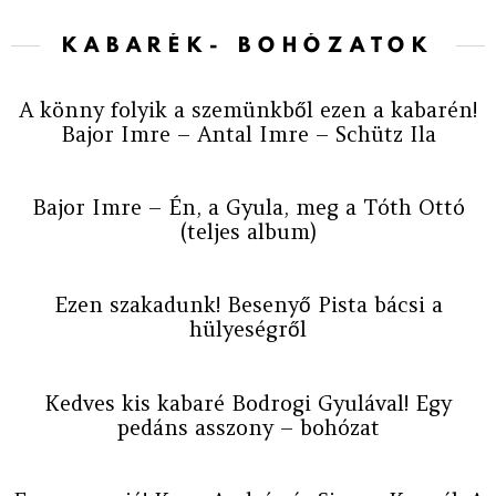
KABARÉK- BOHÓZATOK
A könny folyik a szemünkből ezen a kabarén!
Bajor Imre – Antal Imre – Schütz Ila
Bajor Imre – Én, a Gyula, meg a Tóth Ottó
(teljes album)
Ezen szakadunk! Besenyő Pista bácsi a
hülyeségről
Kedves kis kabaré Bodrogi Gyulával! Egy
pedáns asszony – bohózat