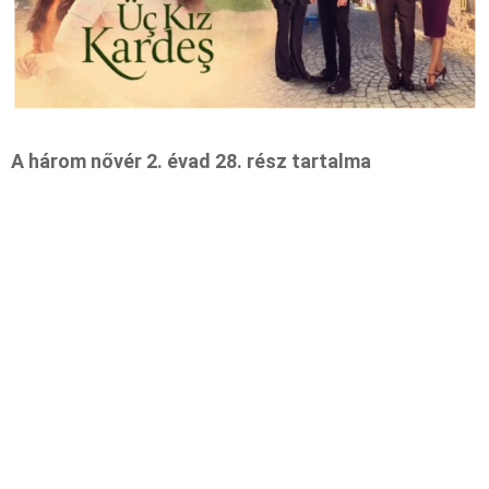
A három nővér 2. évad 28. rész tartalma