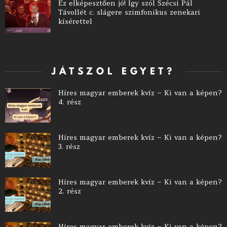
Ez elképesztően jó! Így szól Szécsi Pál
Távollét c. slágere szimfonikus zenekari
kísérettel
JÁTSZOL EGYET?
Híres magyar emberek kvíz – Ki van a képen?
4. rész
Híres magyar emberek kvíz – Ki van a képen?
3. rész
Híres magyar emberek kvíz – Ki van a képen?
2. rész
Híres magyar emberek kvíz – Ki van a képen?