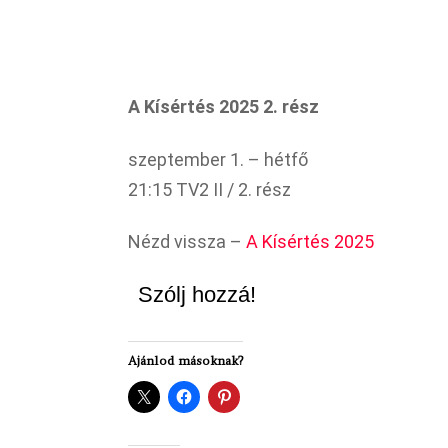
A Kísértés 2025 2. rész
szeptember 1. – hétfő
21:15 TV2 II / 2. rész
Nézd vissza –
A Kísértés 2025
Szólj hozzá!
Ajánlod másoknak?