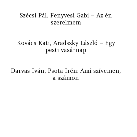
Szécsi Pál, Fenyvesi Gabi – Az én
szerelmem
Kovács Kati, Aradszky László – Egy
pesti vasárnap
Darvas Iván, Psota Irén: Ami szívemen,
a számon