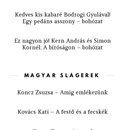
Kedves kis kabaré Bodrogi Gyulával!
Egy pedáns asszony – bohózat
Ez nagyon jó! Kern András és Simon
Kornél: A bíróságon – bohózat
MAGYAR SLÁGEREK
Koncz Zsuzsa – Amíg emlékezünk
Kovács Kati – A festő és a fecskék