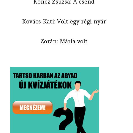
Koncz Zsuzsa: A csend
Kovács Kati: Volt egy régi nyár
Zorán: Mária volt