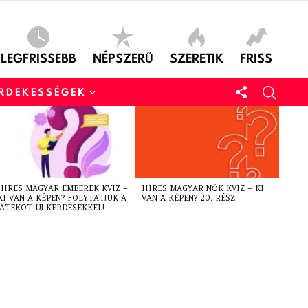
LEGFRISSEBB
NÉPSZERŰ
SZERETIK
FRISS
ÉRDEKESSÉGEK
HÍRES MAGYAR EMBEREK KVÍZ –
HÍRES MAGYAR NŐK KVÍZ – KI
KI VAN A KÉPEN? FOLYTATJUK A
VAN A KÉPEN? 20. RÉSZ
JÁTÉKOT ÚJ KÉRDÉSEKKEL!