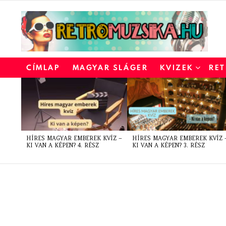
CÍMLAP
MAGYAR SLÁGER
KVIZEK
RET
LATEST
STORIES
HÍRES MAGYAR EMBEREK KVÍZ –
HÍRES MAGYAR EMBEREK KVÍZ 
KI VAN A KÉPEN? 4. RÉSZ
KI VAN A KÉPEN? 3. RÉSZ