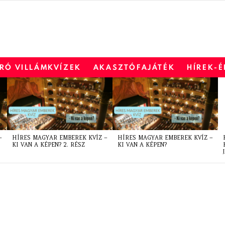
RÓ VILLÁMKVÍZEK
AKASZTÓFAJÁTÉK
HÍREK-
–
HÍRES MAGYAR EMBEREK KVÍZ –
HÍRES MAGYAR EMBEREK KVÍZ –
KI VAN A KÉPEN? 2. RÉSZ
KI VAN A KÉPEN?