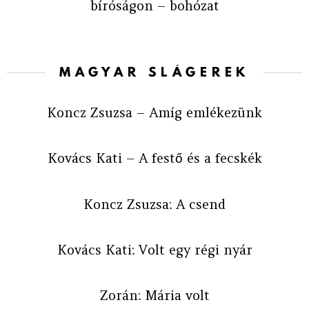
bíróságon – bohózat
MAGYAR SLÁGEREK
Koncz Zsuzsa – Amíg emlékezünk
Kovács Kati – A festő és a fecskék
Koncz Zsuzsa: A csend
Kovács Kati: Volt egy régi nyár
Zorán: Mária volt