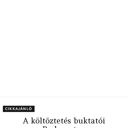
CIKKAJÁNLÓ
A költöztetés buktatói