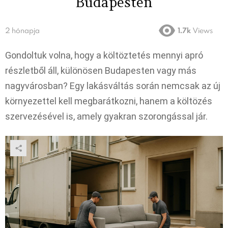
Budapesten
2 hónapja
1.7k
Views
Gondoltuk volna, hogy a költöztetés mennyi apró
részletből áll, különösen Budapesten vagy más
nagyvárosban? Egy lakásváltás során nemcsak az új
környezettel kell megbarátkozni, hanem a költözés
szervezésével is, amely gyakran szorongással jár.