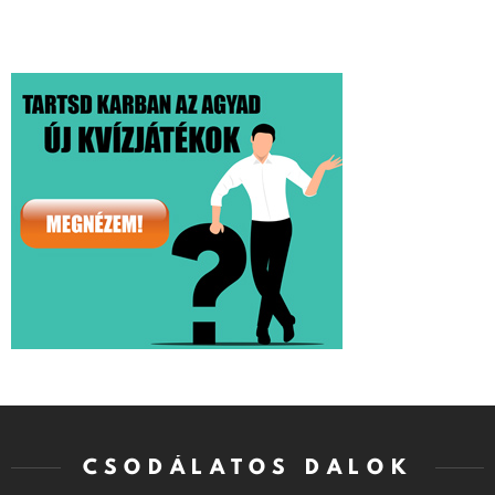
CSODÁLATOS DALOK