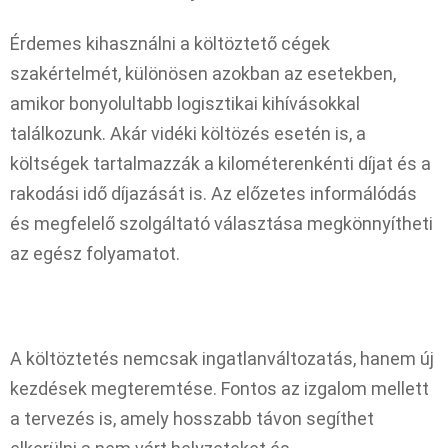
Érdemes kihasználni a költöztető cégek
szakértelmét, különösen azokban az esetekben,
amikor bonyolultabb logisztikai kihívásokkal
találkozunk. Akár vidéki költözés esetén is, a
költségek tartalmazzák a kilométerenkénti díjat és a
rakodási idő díjazását is. Az előzetes informálódás
és megfelelő szolgáltató választása megkönnyítheti
az egész folyamatot.
A költöztetés nemcsak ingatlanváltozatás, hanem új
kezdések megteremtése. Fontos az izgalom mellett
a tervezés is, amely hosszabb távon segíthet