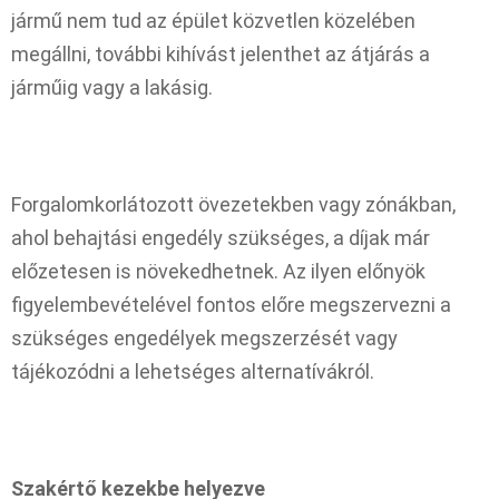
jármű nem tud az épület közvetlen közelében
megállni, további kihívást jelenthet az átjárás a
járműig vagy a lakásig.
Forgalomkorlátozott övezetekben vagy zónákban,
ahol behajtási engedély szükséges, a díjak már
előzetesen is növekedhetnek. Az ilyen előnyök
figyelembevételével fontos előre megszervezni a
szükséges engedélyek megszerzését vagy
tájékozódni a lehetséges alternatívákról.
Szakértő kezekbe helyezve