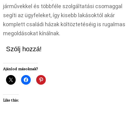
járművekkel és többféle szolgáltatási csomaggal
segíti az ügyfeleket, így kisebb lakásoktól akár
komplett családi házak költöztetéséig is rugalmas
megoldásokat kínálnak.
Szólj hozzá!
Ajánlod másoknak?
Like this: