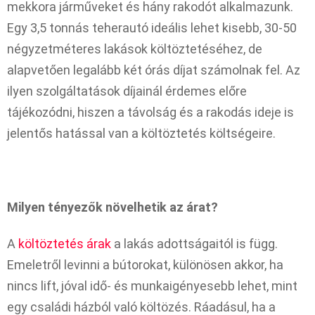
mekkora járműveket és hány rakodót alkalmazunk.
Egy 3,5 tonnás teherautó ideális lehet kisebb, 30-50
négyzetméteres lakások költöztetéséhez, de
alapvetően legalább két órás díjat számolnak fel. Az
ilyen szolgáltatások díjainál érdemes előre
tájékozódni, hiszen a távolság és a rakodás ideje is
jelentős hatással van a költöztetés költségeire.
Milyen tényezők növelhetik az árat?
A
költöztetés árak
a lakás adottságaitól is függ.
Emeletről levinni a bútorokat, különösen akkor, ha
nincs lift, jóval idő- és munkaigényesebb lehet, mint
egy családi házból való költözés. Ráadásul, ha a