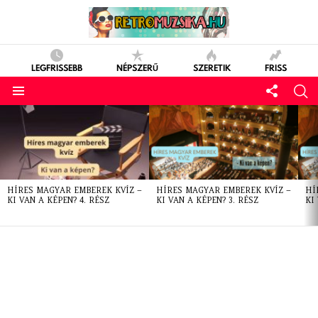
LEGFRISSEBB
NÉPSZERŰ
SZERETIK
FRISS
LATEST
STORIES
HÍRES MAGYAR EMBEREK KVÍZ –
HÍRES MAGYAR EMBEREK KVÍZ –
HÍ
KI VAN A KÉPEN? 4. RÉSZ
KI VAN A KÉPEN? 3. RÉSZ
KI