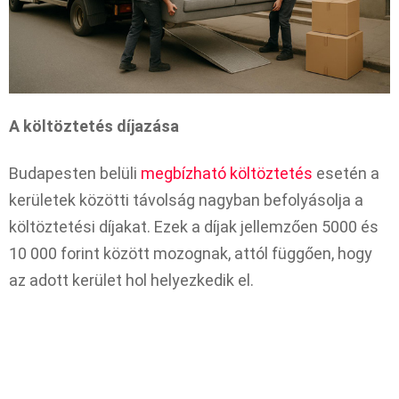
A költöztetés díjazása
Budapesten belüli
megbízható költöztetés
esetén a
kerületek közötti távolság nagyban befolyásolja a
költöztetési díjakat. Ezek a díjak jellemzően 5000 és
10 000 forint között mozognak, attól függően, hogy
az adott kerület hol helyezkedik el.