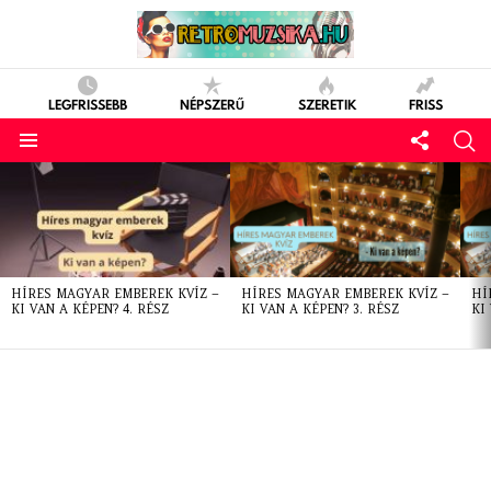
LEGFRISSEBB
NÉPSZERŰ
SZERETIK
FRISS
LATEST
STORIES
HÍRES MAGYAR EMBEREK KVÍZ –
HÍRES MAGYAR EMBEREK KVÍZ –
HÍ
KI VAN A KÉPEN? 4. RÉSZ
KI VAN A KÉPEN? 3. RÉSZ
KI