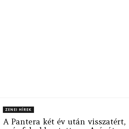
ZENEI HÍREK
A Pantera két év után visszatért,