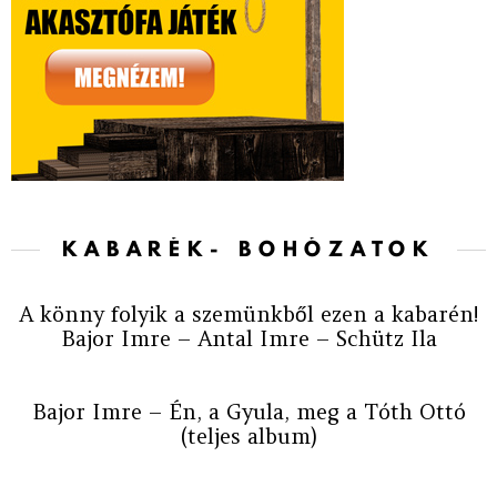
KABARÉK- BOHÓZATOK
A könny folyik a szemünkből ezen a kabarén!
Bajor Imre – Antal Imre – Schütz Ila
Bajor Imre – Én, a Gyula, meg a Tóth Ottó
(teljes album)