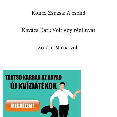
Koncz Zsuzsa: A csend
Kovács Kati: Volt egy régi nyár
Zorán: Mária volt