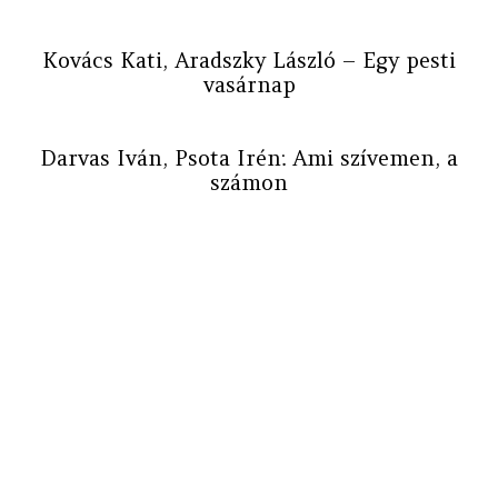
Kovács Kati, Aradszky László – Egy pesti
vasárnap
Darvas Iván, Psota Irén: Ami szívemen, a
számon