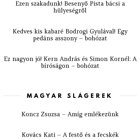
Ezen szakadunk! Besenyő Pista bácsi a
hülyeségről
Kedves kis kabaré Bodrogi Gyulával! Egy
pedáns asszony – bohózat
Ez nagyon jó! Kern András és Simon Kornél: A
bíróságon – bohózat
MAGYAR SLÁGEREK
Koncz Zsuzsa – Amíg emlékezünk
Kovács Kati – A festő és a fecskék