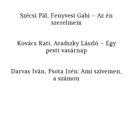
Szécsi Pál, Fenyvesi Gabi – Az én
szerelmem
Kovács Kati, Aradszky László – Egy
pesti vasárnap
Darvas Iván, Psota Irén: Ami szívemen,
a számon