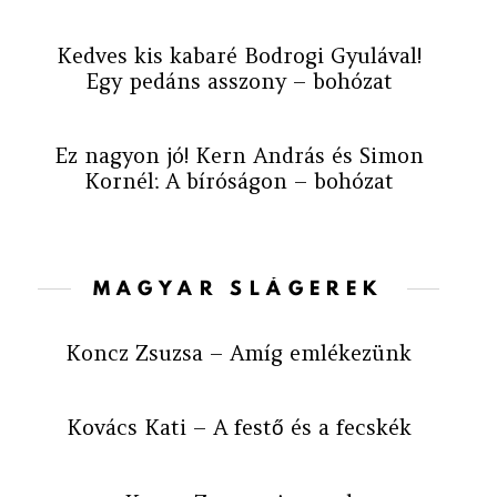
Kedves kis kabaré Bodrogi Gyulával!
Egy pedáns asszony – bohózat
Ez nagyon jó! Kern András és Simon
Kornél: A bíróságon – bohózat
MAGYAR SLÁGEREK
Koncz Zsuzsa – Amíg emlékezünk
Kovács Kati – A festő és a fecskék