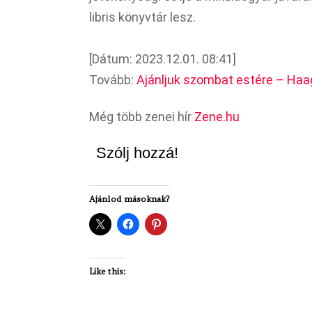
libris könyvtár lesz.
[Dátum: 2023.12.01. 08:41]
Tovább:
Ajánljuk szombat estére – Haa
Még több zenei hír
Zene.hu
Szólj hozzá!
Ajánlod másoknak?
Like this: