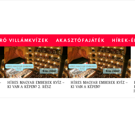
RÓ VILLÁMKVÍZEK
AKASZTÓFAJÁTÉK
HÍREK-
–
HÍRES MAGYAR EMBEREK KVÍZ –
HÍRES MAGYAR EMBEREK KVÍZ –
KI VAN A KÉPEN? 2. RÉSZ
KI VAN A KÉPEN?