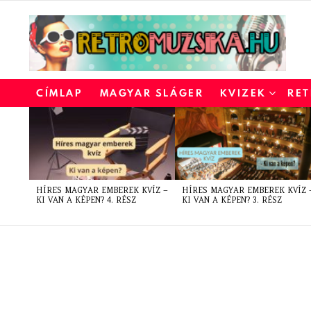
CÍMLAP
MAGYAR SLÁGER
KVIZEK
RET
LATEST
STORIES
HÍRES MAGYAR EMBEREK KVÍZ –
HÍRES MAGYAR EMBEREK KVÍZ 
KI VAN A KÉPEN? 4. RÉSZ
KI VAN A KÉPEN? 3. RÉSZ