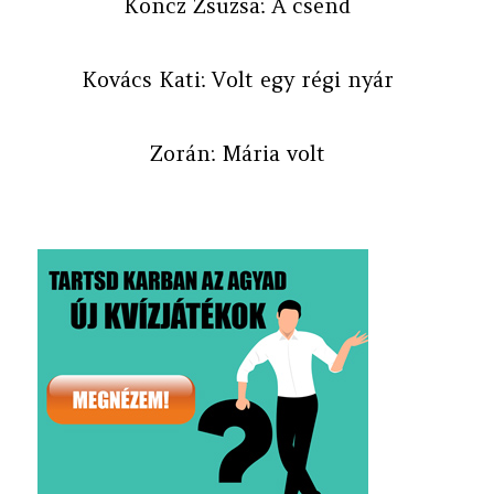
Koncz Zsuzsa: A csend
Kovács Kati: Volt egy régi nyár
Zorán: Mária volt