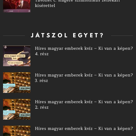
Távollét c. slágere szimfonikus zenekari
kísérettel
JÁTSZOL EGYET?
Híres magyar emberek kvíz – Ki van a képen?
4. rész
Híres magyar emberek kvíz – Ki van a képen?
3. rész
Híres magyar emberek kvíz – Ki van a képen?
2. rész
Híres magyar emberek kvíz – Ki van a képen?