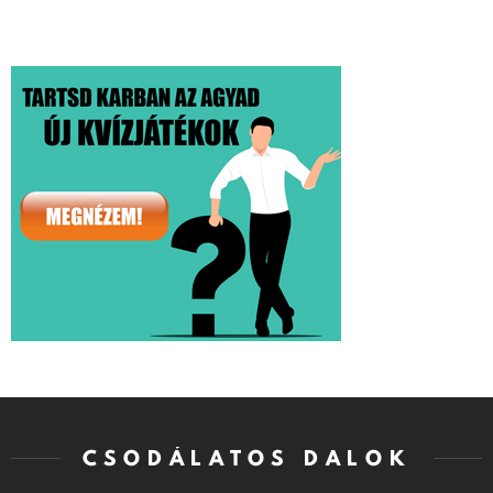
CSODÁLATOS DALOK