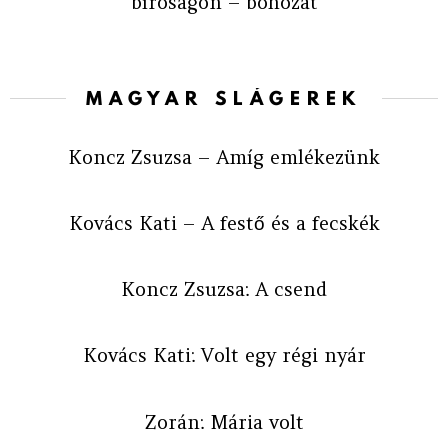
bíróságon – bohózat
MAGYAR SLÁGEREK
Koncz Zsuzsa – Amíg emlékezünk
Kovács Kati – A festő és a fecskék
Koncz Zsuzsa: A csend
Kovács Kati: Volt egy régi nyár
Zorán: Mária volt