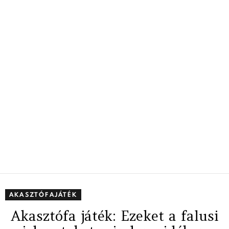
AKASZTÓFAJÁTÉK
Akasztófa játék: Ezeket a falusi