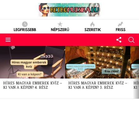
LEGFRISSEBB
NÉPSZERŰ
SZERETIK
FRISS
LATEST
STORIES
HÍRES MAGYAR EMBEREK KVÍZ –
HÍRES MAGYAR EMBEREK KVÍZ –
HÍ
KI VAN A KÉPEN? 4. RÉSZ
KI VAN A KÉPEN? 3. RÉSZ
KI