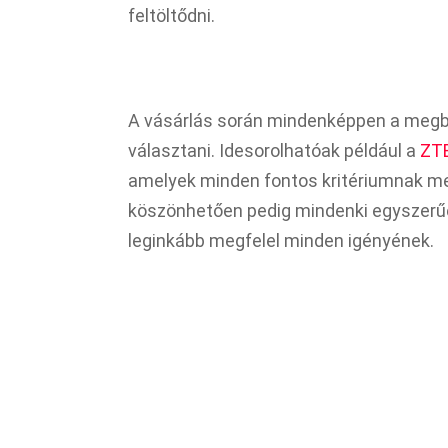
feltöltődni.
A vásárlás során mindenképpen a megb
választani. Idesorolhatóak például a
ZTE
amelyek minden fontos kritériumnak me
köszönhetően pedig mindenki egyszerűen
leginkább megfelel minden igényének.