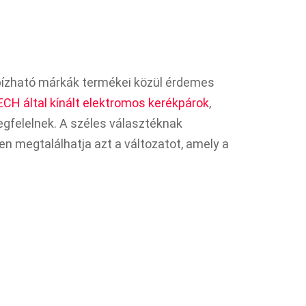
ízható márkák termékei közül érdemes
CH által kínált elektromos kerékpárok
,
gfelelnek. A széles választéknak
 megtalálhatja azt a változatot, amely a