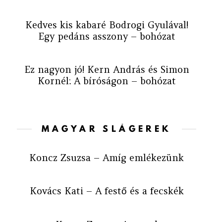
Kedves kis kabaré Bodrogi Gyulával!
Egy pedáns asszony – bohózat
Ez nagyon jó! Kern András és Simon
Kornél: A bíróságon – bohózat
MAGYAR SLÁGEREK
Koncz Zsuzsa – Amíg emlékezünk
Kovács Kati – A festő és a fecskék