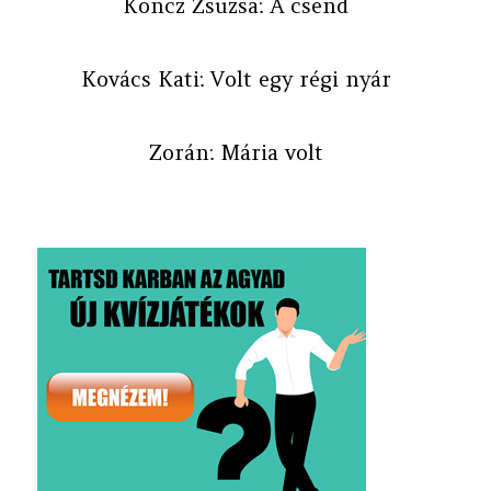
Koncz Zsuzsa: A csend
Kovács Kati: Volt egy régi nyár
Zorán: Mária volt