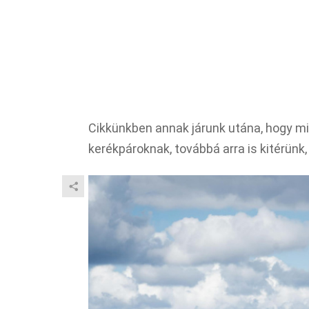
Cikkünkben annak járunk utána, hogy mi
kerékpároknak, továbbá arra is kitérünk