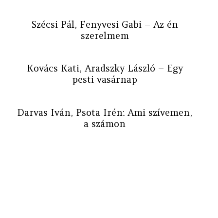
Szécsi Pál, Fenyvesi Gabi – Az én
szerelmem
Kovács Kati, Aradszky László – Egy
pesti vasárnap
Darvas Iván, Psota Irén: Ami szívemen,
a számon