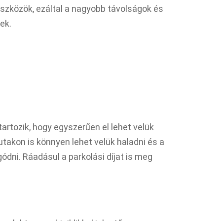
eszközök, ezáltal a nagyobb távolságok és
ek.
artozik, hogy egyszerűen el lehet velük
utakon is könnyen lehet velük haladni és a
ódni. Ráadásul a parkolási díjat is meg