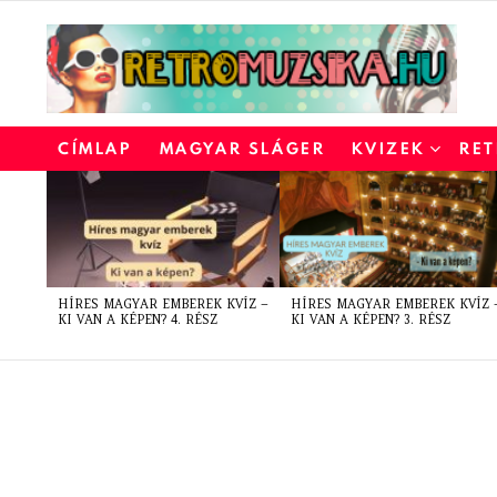
CÍMLAP
MAGYAR SLÁGER
KVIZEK
RET
LATEST
STORIES
HÍRES MAGYAR EMBEREK KVÍZ –
HÍRES MAGYAR EMBEREK KVÍZ 
KI VAN A KÉPEN? 4. RÉSZ
KI VAN A KÉPEN? 3. RÉSZ