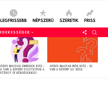
LEGFRISSEBB
NÉPSZERŰ
SZERETIK
FRISS
ÉRDEKESSÉGEK
HÍRES MAGYAR EMBEREK KVÍZ –
HÍRES MAGYAR NŐK KVÍZ – KI
KI VAN A KÉPEN? FOLYTATJUK A
VAN A KÉPEN? 20. RÉSZ
JÁTÉKOT ÚJ KÉRDÉSEKKEL!