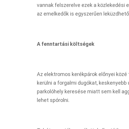
vannak felszerelve ezek a közlekedési 
az emelkedők is egyszerűen leküzdhető
A fenntartási költségek
Az elektromos kerékpárok előnyei közé t
kerülni a forgalmi dugókat, keskenyebb 
parkolóhely keresése miatt sem kell agg
lehet spórolni.