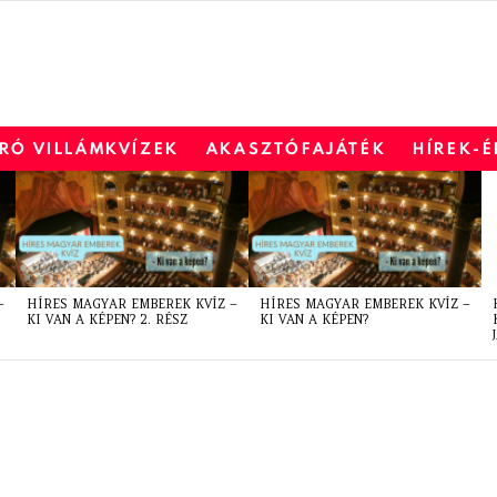
RÓ VILLÁMKVÍZEK
AKASZTÓFAJÁTÉK
HÍREK-
–
HÍRES MAGYAR EMBEREK KVÍZ –
HÍRES MAGYAR EMBEREK KVÍZ –
KI VAN A KÉPEN? 2. RÉSZ
KI VAN A KÉPEN?