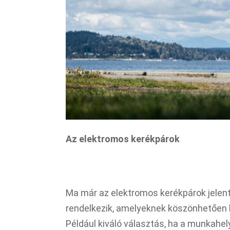
Az elektromos kerékpárok
Ma már az elektromos kerékpárok jelent
rendelkezik, amelyeknek köszönhetően 
Például kiváló választás, ha a munkahely