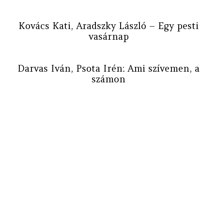
Kovács Kati, Aradszky László – Egy pesti
vasárnap
Darvas Iván, Psota Irén: Ami szívemen, a
számon