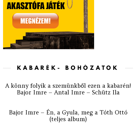
KABARÉK- BOHÓZATOK
A könny folyik a szemünkből ezen a kabarén!
Bajor Imre – Antal Imre – Schütz Ila
Bajor Imre – Én, a Gyula, meg a Tóth Ottó
(teljes album)