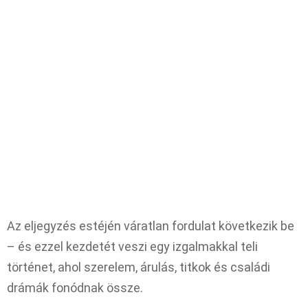
Az eljegyzés estéjén váratlan fordulat következik be
– és ezzel kezdetét veszi egy izgalmakkal teli
történet, ahol szerelem, árulás, titkok és családi
drámák fonódnak össze.