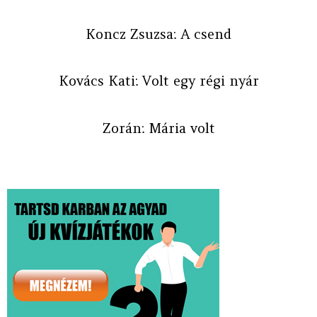
Koncz Zsuzsa: A csend
Kovács Kati: Volt egy régi nyár
Zorán: Mária volt