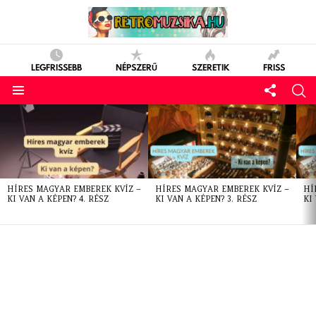
LEGFRISSEBB
NÉPSZERŰ
SZERETIK
FRISS
LATEST
STORIES
HÍRES MAGYAR EMBEREK KVÍZ –
HÍRES MAGYAR EMBEREK KVÍZ –
HÍ
KI VAN A KÉPEN? 4. RÉSZ
KI VAN A KÉPEN? 3. RÉSZ
KI