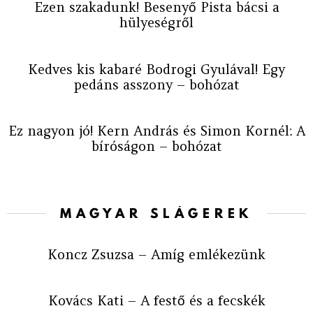
Ezen szakadunk! Besenyő Pista bácsi a
hülyeségről
Kedves kis kabaré Bodrogi Gyulával! Egy
pedáns asszony – bohózat
Ez nagyon jó! Kern András és Simon Kornél: A
bíróságon – bohózat
MAGYAR SLÁGEREK
Koncz Zsuzsa – Amíg emlékezünk
Kovács Kati – A festő és a fecskék