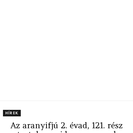
HÍREK
Az aranyifjú 2. évad, 121. rész