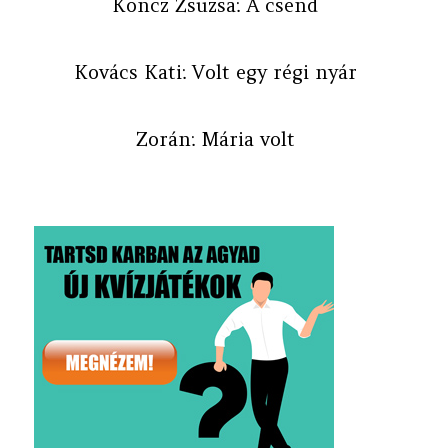
Koncz Zsuzsa: A csend
Kovács Kati: Volt egy régi nyár
Zorán: Mária volt