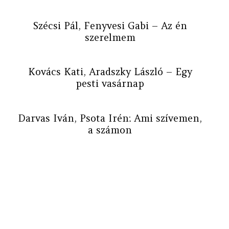
Szécsi Pál, Fenyvesi Gabi – Az én
szerelmem
Kovács Kati, Aradszky László – Egy
pesti vasárnap
Darvas Iván, Psota Irén: Ami szívemen,
a számon