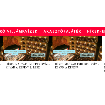
RÓ VILLÁMKVÍZEK
AKASZTÓFAJÁTÉK
HÍREK-
–
HÍRES MAGYAR EMBEREK KVÍZ –
HÍRES MAGYAR EMBEREK KVÍZ –
KI VAN A KÉPEN? 2. RÉSZ
KI VAN A KÉPEN?