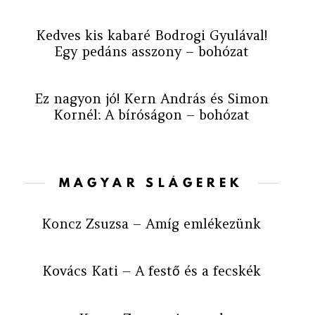
Kedves kis kabaré Bodrogi Gyulával!
Egy pedáns asszony – bohózat
Ez nagyon jó! Kern András és Simon
Kornél: A bíróságon – bohózat
MAGYAR SLÁGEREK
Koncz Zsuzsa – Amíg emlékezünk
Kovács Kati – A festő és a fecskék