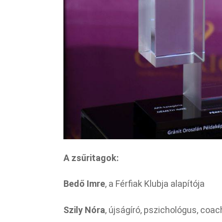
A zsűritagok:
Bedő Imre
, a Férfiak Klubja alapítója
Szily Nóra
, újságíró, pszichológus, coac