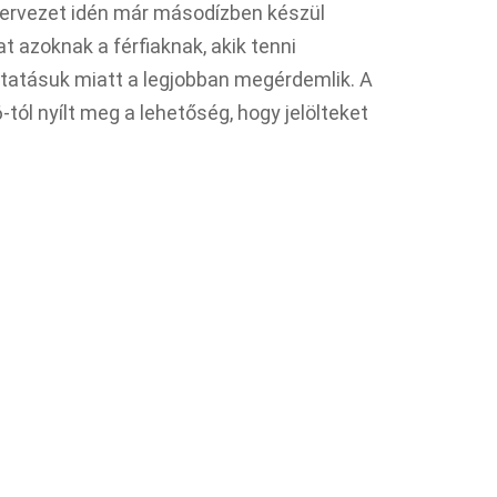
szervezet idén már másodízben készül
at azoknak a férfiaknak, akik tenni
tatásuk miatt a legjobban megérdemlik. A
ól nyílt meg a lehetőség, hogy jelölteket