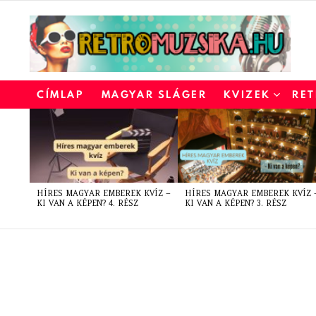
CÍMLAP
MAGYAR SLÁGER
KVIZEK
RET
LATEST
STORIES
HÍRES MAGYAR EMBEREK KVÍZ –
HÍRES MAGYAR EMBEREK KVÍZ 
KI VAN A KÉPEN? 4. RÉSZ
KI VAN A KÉPEN? 3. RÉSZ