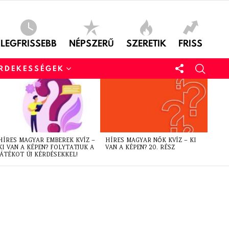
LEGFRISSEBB
NÉPSZERŰ
SZERETIK
FRISS
ÉRDEKESSÉGEK
HÍRES MAGYAR EMBEREK KVÍZ –
HÍRES MAGYAR NŐK KVÍZ – KI
KI VAN A KÉPEN? FOLYTATJUK A
VAN A KÉPEN? 20. RÉSZ
JÁTÉKOT ÚJ KÉRDÉSEKKEL!