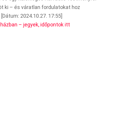
t ki – és váratlan fordulatokat hoz
 [Dátum: 2024.10.27. 17:55]
házban – jegyek, időpontok itt