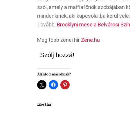
szól, amely a maffiafőnök szobájában kö
mindenkinek, aki kapcsolatba kerül vele.
Tovább:
Brooklyni mese a Belvárosi Szín
Még több zenei hír
Zene.hu
Szólj hozzá!
Ajánlod másoknak?
Like this: