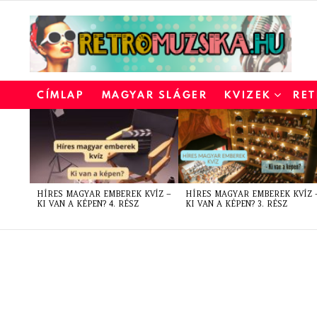
CÍMLAP
MAGYAR SLÁGER
KVIZEK
RET
LATEST
STORIES
HÍRES MAGYAR EMBEREK KVÍZ –
HÍRES MAGYAR EMBEREK KVÍZ 
KI VAN A KÉPEN? 4. RÉSZ
KI VAN A KÉPEN? 3. RÉSZ