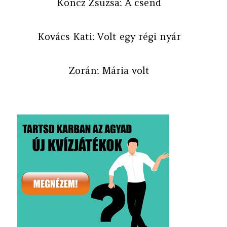
Koncz Zsuzsa: A csend
Kovács Kati: Volt egy régi nyár
Zorán: Mária volt