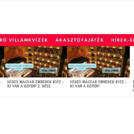
RÓ VILLÁMKVÍZEK
AKASZTÓFAJÁTÉK
HÍREK-
–
HÍRES MAGYAR EMBEREK KVÍZ –
HÍRES MAGYAR EMBEREK KVÍZ –
KI VAN A KÉPEN? 2. RÉSZ
KI VAN A KÉPEN?