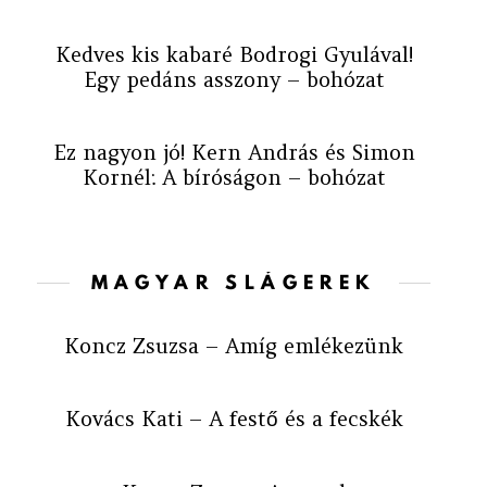
Kedves kis kabaré Bodrogi Gyulával!
Egy pedáns asszony – bohózat
Ez nagyon jó! Kern András és Simon
Kornél: A bíróságon – bohózat
MAGYAR SLÁGEREK
Koncz Zsuzsa – Amíg emlékezünk
Kovács Kati – A festő és a fecskék