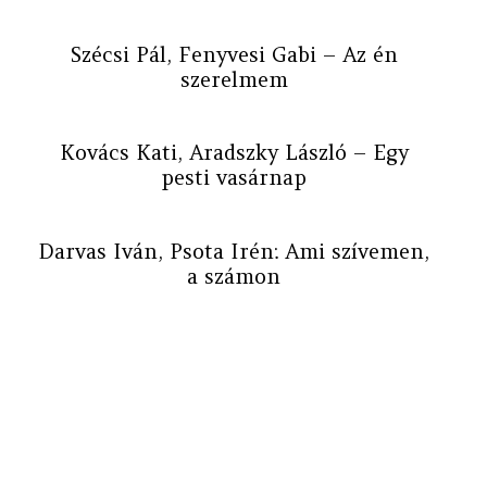
Szécsi Pál, Fenyvesi Gabi – Az én
szerelmem
Kovács Kati, Aradszky László – Egy
pesti vasárnap
Darvas Iván, Psota Irén: Ami szívemen,
a számon