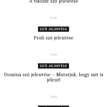
A vikomt szó jelentése
3 éve
SZÓ JELENTÉSE
Proli szó jelentése
3 éve
SZÓ JELENTÉSE
Domina szó jelentése – Mutatjuk, hogy mit is
jelent!
3 éve