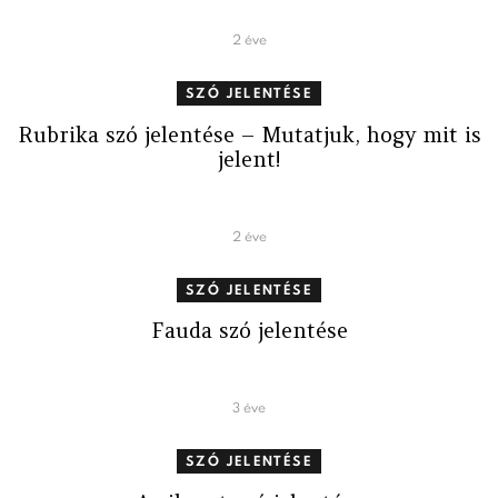
2 éve
SZÓ JELENTÉSE
Rubrika szó jelentése – Mutatjuk, hogy mit is
jelent!
2 éve
SZÓ JELENTÉSE
Fauda szó jelentése
3 éve
SZÓ JELENTÉSE