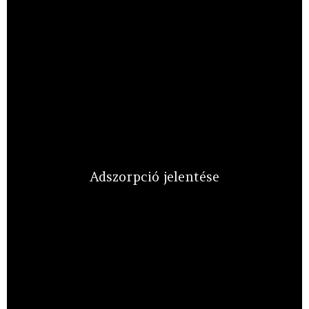
Adszorpció jelentése