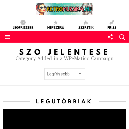
LEGFRISSEBB
NÉPSZERŰ
SZERETIK
FRISS
SZÓ JELENTÉSE
Category Added in a WPeMatico Campaign
LEGUTÓBBIAK