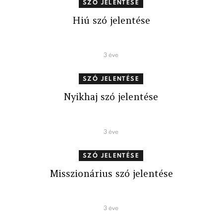
SZÓ JELENTÉSE
Hiú szó jelentése
3 éve
SZÓ JELENTÉSE
Nyikhaj szó jelentése
3 éve
SZÓ JELENTÉSE
Misszionárius szó jelentése
3 éve