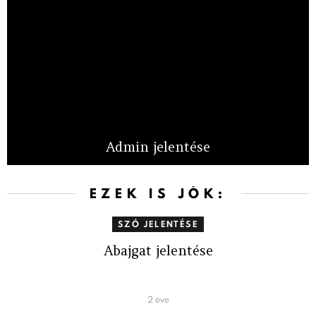
Admin jelentése
EZEK IS JÓK:
SZÓ JELENTÉSE
Abajgat jelentése
2 éve