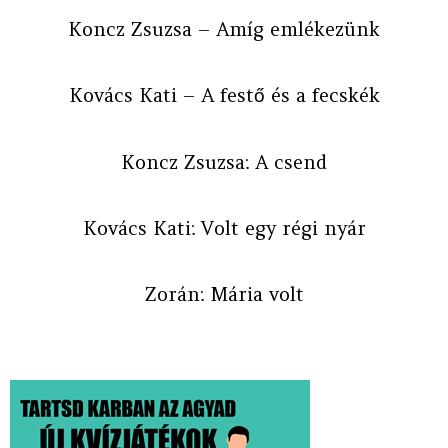
Koncz Zsuzsa – Amíg emlékezünk
Kovács Kati – A festő és a fecskék
Koncz Zsuzsa: A csend
Kovács Kati: Volt egy régi nyár
Zorán: Mária volt