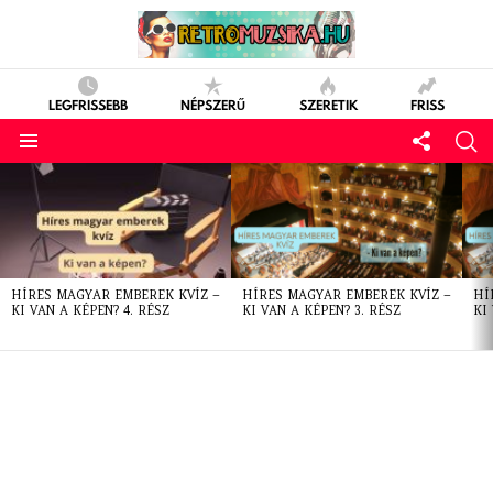
LEGFRISSEBB
NÉPSZERŰ
SZERETIK
FRISS
LATEST
STORIES
HÍRES MAGYAR EMBEREK KVÍZ –
HÍRES MAGYAR EMBEREK KVÍZ –
HÍ
KI VAN A KÉPEN? 4. RÉSZ
KI VAN A KÉPEN? 3. RÉSZ
KI