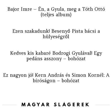
Bajor Imre – Én, a Gyula, meg a Tóth Ottó
(teljes album)
Ezen szakadunk! Besenyő Pista bácsi a
hülyeségről
Kedves kis kabaré Bodrogi Gyulával! Egy
pedáns asszony – bohózat
Ez nagyon jó! Kern András és Simon Kornél: A
bíróságon – bohózat
MAGYAR SLÁGEREK