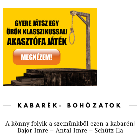
KABARÉK- BOHÓZATOK
A könny folyik a szemünkből ezen a kabarén!
Bajor Imre – Antal Imre – Schütz Ila