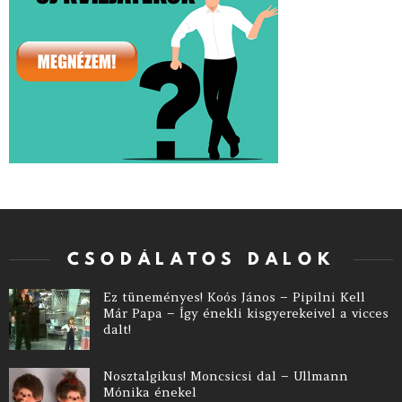
CSODÁLATOS DALOK
Ez tüneményes! Koós János – Pipilni Kell
Már Papa – Így énekli kisgyerekeivel a vicces
dalt!
Nosztalgikus! Moncsicsi dal – Ullmann
Mónika énekel