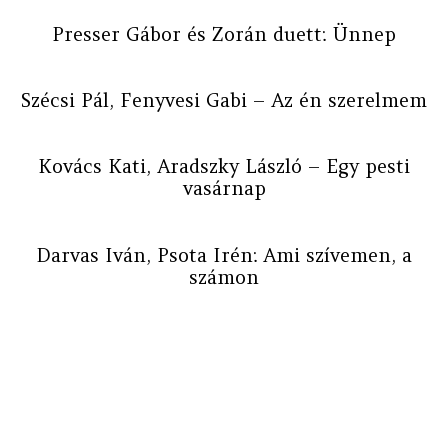
Presser Gábor és Zorán duett: Ünnep
Szécsi Pál, Fenyvesi Gabi – Az én szerelmem
Kovács Kati, Aradszky László – Egy pesti
vasárnap
Darvas Iván, Psota Irén: Ami szívemen, a
számon