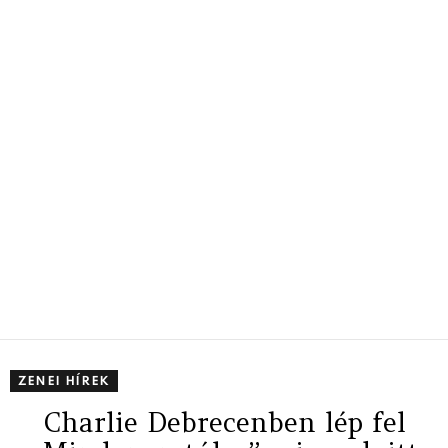
ZENEI HÍREK
Charlie Debrecenben lép fel