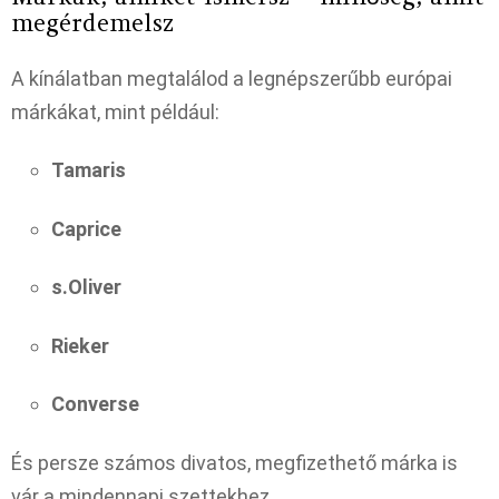
megérdemelsz
A kínálatban megtalálod a legnépszerűbb európai
márkákat, mint például:
Tamaris
Caprice
s.Oliver
Rieker
Converse
És persze számos divatos, megfizethető márka is
vár a mindennapi szettekhez.