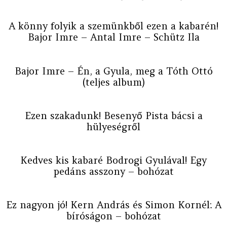
A könny folyik a szemünkből ezen a kabarén!
Bajor Imre – Antal Imre – Schütz Ila
Bajor Imre – Én, a Gyula, meg a Tóth Ottó
(teljes album)
Ezen szakadunk! Besenyő Pista bácsi a
hülyeségről
Kedves kis kabaré Bodrogi Gyulával! Egy
pedáns asszony – bohózat
Ez nagyon jó! Kern András és Simon Kornél: A
bíróságon – bohózat