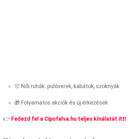
👚 Női ruhák: pulóverek, kabátok, szoknyák
🎁 Folyamatos akciók és új érkezések
👉
Fedezd fel a Cipofalva.hu teljes kínálatát itt!