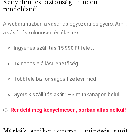
Kényelem és biztonság minden
rendelésnél
A webáruházban a vásárlás egyszerű és gyors. Amit
a vásárlók különösen értékelnek:
Ingyenes szállítás 15 990 Ft felett
14 napos elállási lehetőség
Többféle biztonságos fizetési mód
Gyors kiszállítás akár 1–3 munkanapon belül
👉
Rendeld meg kényelmesen, sorban állás nélkül!
Márkák, amiket ismersz – minőség, amit