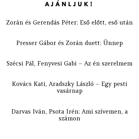
AJÁNLJUK!
Zorán és Gerendás Péter: Eső előtt, eső után
Presser Gábor és Zorán duett: Ünnep
Szécsi Pál, Fenyvesi Gabi – Az én szerelmem
Kovács Kati, Aradszky László – Egy pesti
vasárnap
Darvas Iván, Psota Irén: Ami szívemen, a
számon