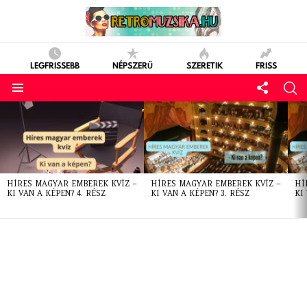
LEGFRISSEBB
NÉPSZERŰ
SZERETIK
FRISS
LATEST
STORIES
HÍRES MAGYAR EMBEREK KVÍZ –
HÍRES MAGYAR EMBEREK KVÍZ –
HÍ
KI VAN A KÉPEN? 4. RÉSZ
KI VAN A KÉPEN? 3. RÉSZ
KI