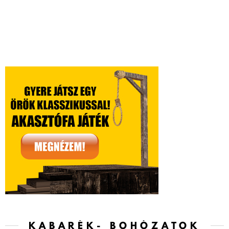
KABARÉK- BOHÓZATOK