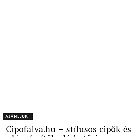
AJÁNLJUK!
Cipofalva.hu – stílusos cipők és