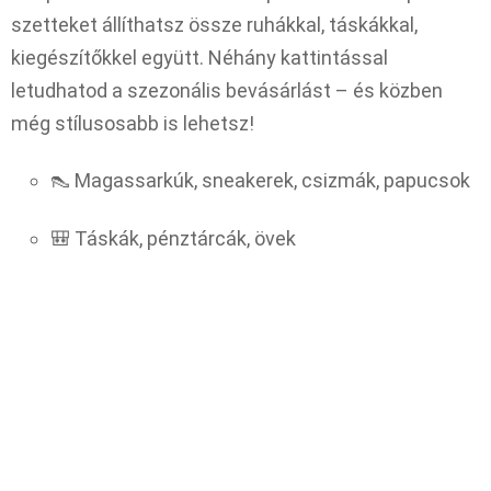
szetteket állíthatsz össze ruhákkal, táskákkal,
kiegészítőkkel együtt. Néhány kattintással
letudhatod a szezonális bevásárlást – és közben
még stílusosabb is lehetsz!
👠 Magassarkúk, sneakerek, csizmák, papucsok
🎒 Táskák, pénztárcák, övek