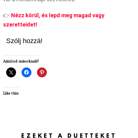
👉
Nézz körül, és lepd meg magad vagy
szeretteidet!
Szólj hozzá!
Ajánlod másoknak?
Like this:
EZEKET A DUETTEKET