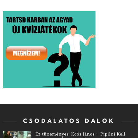
CSODÁLATOS DALOK
Ez tüneményes! Koós János – Pipilni Kell