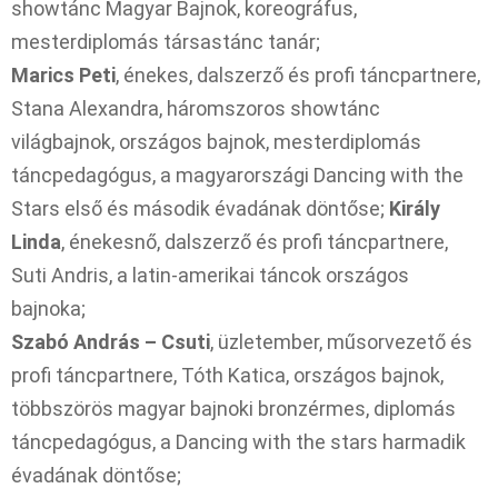
showtánc Magyar Bajnok, koreográfus,
mesterdiplomás társastánc tanár;
Marics Peti
, énekes, dalszerző és profi táncpartnere,
Stana Alexandra, háromszoros showtánc
világbajnok, országos bajnok, mesterdiplomás
táncpedagógus, a magyarországi Dancing with the
Stars első és második évadának döntőse;
Király
Linda
, énekesnő, dalszerző és profi táncpartnere,
Suti Andris, a latin-amerikai táncok országos
bajnoka;
Szabó András – Csuti
, üzletember, műsorvezető és
profi táncpartnere, Tóth Katica, országos bajnok,
többszörös magyar bajnoki bronzérmes, diplomás
táncpedagógus, a Dancing with the stars harmadik
évadának döntőse;