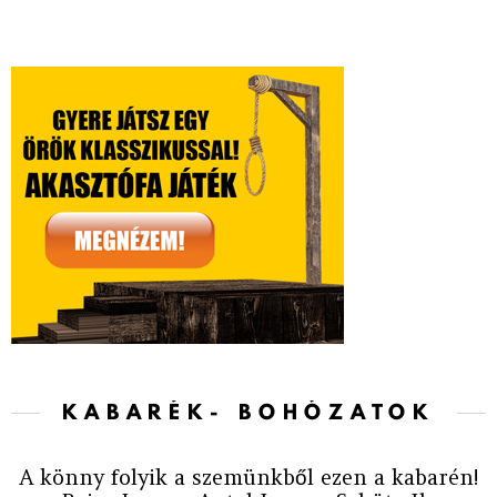
KABARÉK- BOHÓZATOK
A könny folyik a szemünkből ezen a kabarén!