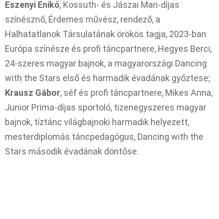
Eszenyi Enikő
, Kossuth- és Jászai Mari-díjas
színésznő, Érdemes művész, rendező, a
Halhatatlanok Társulatának örökös tagja, 2023-ban
Európa színésze és profi táncpartnere, Hegyes Berci,
24-szeres magyar bajnok, a magyarországi Dancing
with the Stars első és harmadik évadának győztese;
Krausz Gábor
, séf és profi táncpartnere, Mikes Anna,
Junior Prima-díjas sportoló, tizenegyszeres magyar
bajnok, tíztánc világbajnoki harmadik helyezett,
mesterdiplomás táncpedagógus, Dancing with the
Stars második évadának döntőse.