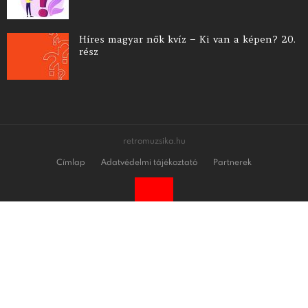
Híres magyar nők kvíz – Ki van a képen? 20.
rész
retromuzsika.hu
Címlap
Adatvédelmi tájékoztató
Partnerek