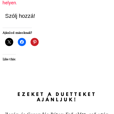
helyen
.
Szólj hozzá!
Ajánlod másoknak?
Like this:
EZEKET A DUETTEKET
AJÁNLJUK!