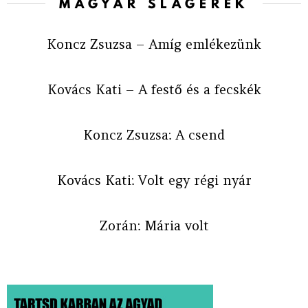
MAGYAR SLÁGEREK
Koncz Zsuzsa – Amíg emlékezünk
Kovács Kati – A festő és a fecskék
Koncz Zsuzsa: A csend
Kovács Kati: Volt egy régi nyár
Zorán: Mária volt