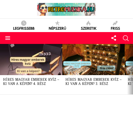
LEGFRISSEBB
NÉPSZERŰ
SZERETIK
FRISS
LATEST
STORIES
HÍRES MAGYAR EMBEREK KVÍZ –
HÍRES MAGYAR EMBEREK KVÍZ –
HÍ
KI VAN A KÉPEN? 4. RÉSZ
KI VAN A KÉPEN? 3. RÉSZ
KI