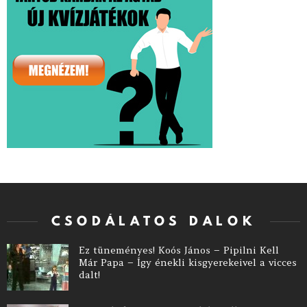
CSODÁLATOS DALOK
Ez tüneményes! Koós János – Pipilni Kell
Már Papa – Így énekli kisgyerekeivel a vicces
dalt!