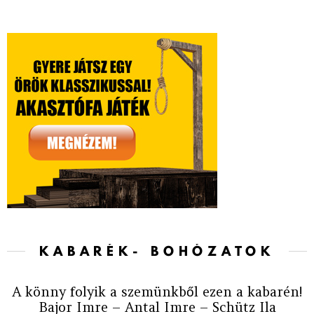
KABARÉK- BOHÓZATOK
A könny folyik a szemünkből ezen a kabarén!
Bajor Imre – Antal Imre – Schütz Ila