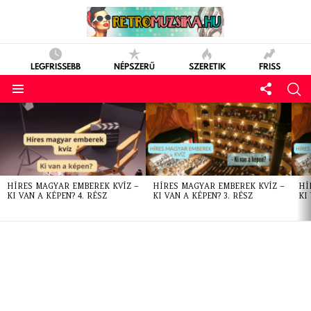
LEGFRISSEBB
NÉPSZERŰ
SZERETIK
FRISS
LATEST
STORIES
HÍRES MAGYAR EMBEREK KVÍZ –
HÍRES MAGYAR EMBEREK KVÍZ –
HÍ
KI VAN A KÉPEN? 4. RÉSZ
KI VAN A KÉPEN? 3. RÉSZ
KI