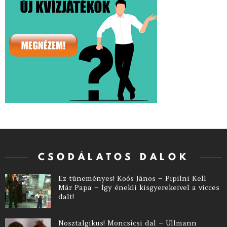
CSODÁLATOS DALOK
Ez tüneményes! Koós János – Pipilni Kell
Már Papa – Így énekli kisgyerekeivel a vicces
dalt!
Nosztalgikus! Moncsicsi dal – Ullmann