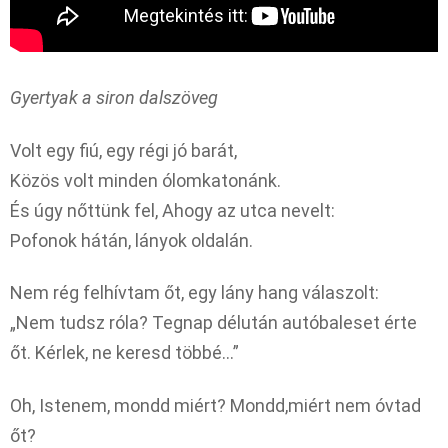
Gyertyak a siron dalszöveg
Volt egy fiú, egy régi jó barát,
Közös volt minden ólomkatonánk.
És úgy nőttünk fel, Ahogy az utca nevelt:
Pofonok hátán, lányok oldalán.
Nem rég felhívtam őt, egy lány hang válaszolt:
„Nem tudsz róla? Tegnap délután autóbaleset érte
őt. Kérlek, ne keresd többé…”
Oh, Istenem, mondd miért? Mondd,miért nem óvtad
őt?