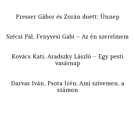
Presser Gábor és Zorán duett: Ünnep
Szécsi Pál, Fenyvesi Gabi – Az én szerelmem
Kovács Kati, Aradszky László – Egy pesti
vasárnap
Darvas Iván, Psota Irén: Ami szívemen, a
számon