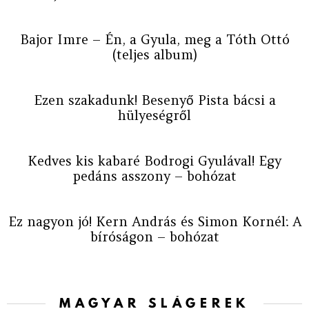
Bajor Imre – Én, a Gyula, meg a Tóth Ottó
(teljes album)
Ezen szakadunk! Besenyő Pista bácsi a
hülyeségről
Kedves kis kabaré Bodrogi Gyulával! Egy
pedáns asszony – bohózat
Ez nagyon jó! Kern András és Simon Kornél: A
bíróságon – bohózat
MAGYAR SLÁGEREK