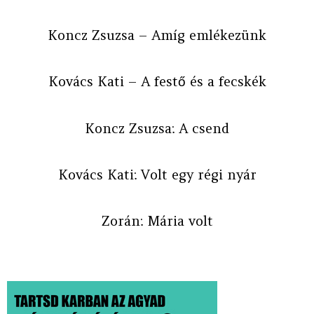
Koncz Zsuzsa – Amíg emlékezünk
Kovács Kati – A festő és a fecskék
Koncz Zsuzsa: A csend
Kovács Kati: Volt egy régi nyár
Zorán: Mária volt