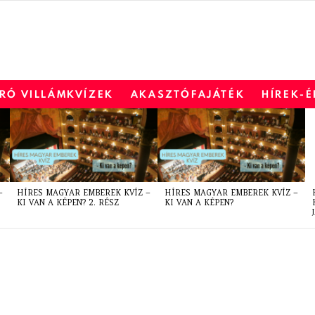
RÓ VILLÁMKVÍZEK
AKASZTÓFAJÁTÉK
HÍREK-
–
HÍRES MAGYAR EMBEREK KVÍZ –
HÍRES MAGYAR EMBEREK KVÍZ –
KI VAN A KÉPEN? 2. RÉSZ
KI VAN A KÉPEN?