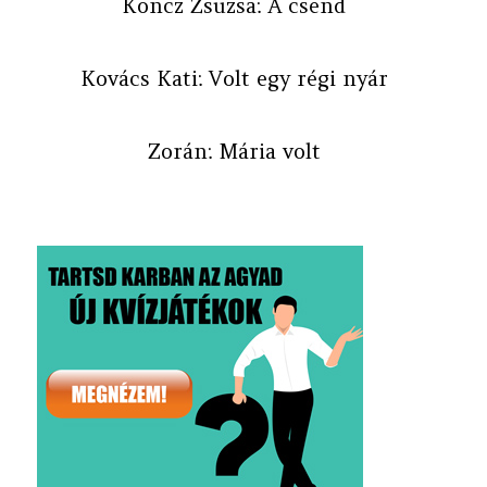
Koncz Zsuzsa: A csend
Kovács Kati: Volt egy régi nyár
Zorán: Mária volt