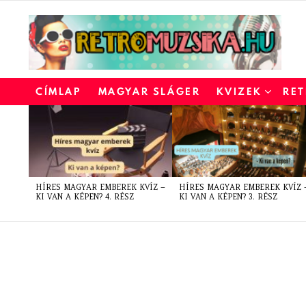
CÍMLAP
MAGYAR SLÁGER
KVIZEK
RET
LATEST
STORIES
HÍRES MAGYAR EMBEREK KVÍZ –
HÍRES MAGYAR EMBEREK KVÍZ 
KI VAN A KÉPEN? 4. RÉSZ
KI VAN A KÉPEN? 3. RÉSZ