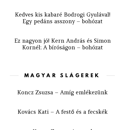
Kedves kis kabaré Bodrogi Gyulával!
Egy pedáns asszony – bohózat
Ez nagyon jó! Kern András és Simon
Kornél: A bíróságon – bohózat
MAGYAR SLÁGEREK
Koncz Zsuzsa – Amíg emlékezünk
Kovács Kati – A festő és a fecskék