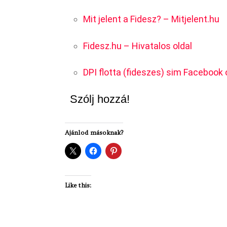
Mit jelent a Fidesz? – Mitjelent.hu
Fidesz.hu – Hivatalos oldal
DPI flotta (fideszes) sim Facebook 
Szólj hozzá!
Ajánlod másoknak?
Like this: