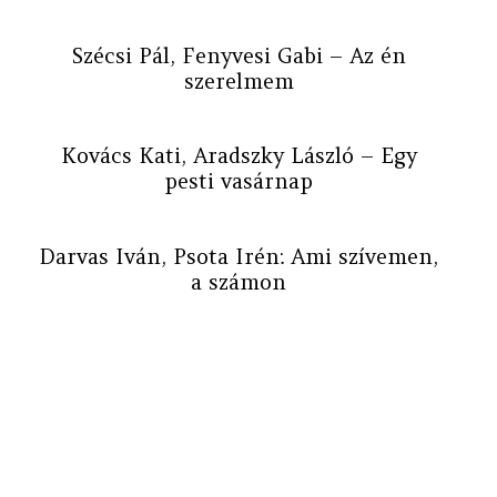
Szécsi Pál, Fenyvesi Gabi – Az én
szerelmem
Kovács Kati, Aradszky László – Egy
pesti vasárnap
Darvas Iván, Psota Irén: Ami szívemen,
a számon