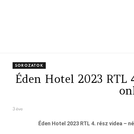
SOROZATOK
Éden Hotel 2023 RTL 4
on
3 éve
Éden Hotel 2023 RTL 4. rész videa – n