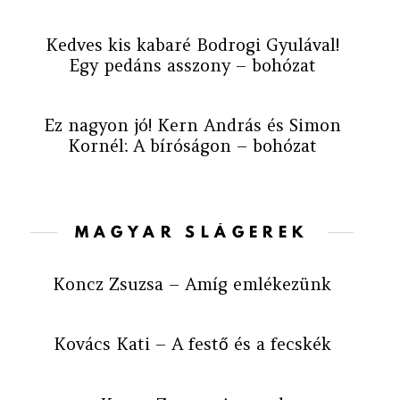
Kedves kis kabaré Bodrogi Gyulával!
Egy pedáns asszony – bohózat
Ez nagyon jó! Kern András és Simon
Kornél: A bíróságon – bohózat
MAGYAR SLÁGEREK
Koncz Zsuzsa – Amíg emlékezünk
Kovács Kati – A festő és a fecskék