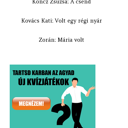
Koncz Zsuzsa: A csend
Kovács Kati: Volt egy régi nyár
Zorán: Mária volt