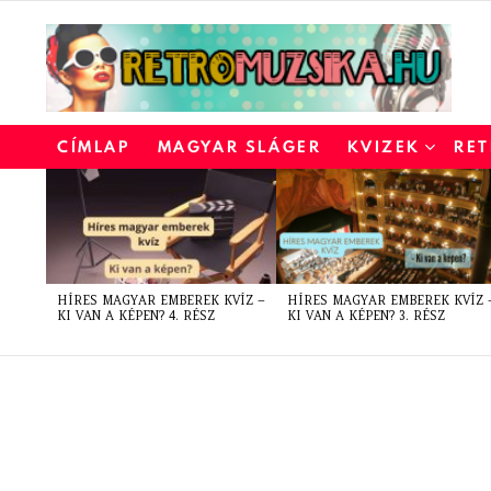
CÍMLAP
MAGYAR SLÁGER
KVIZEK
RET
LATEST
STORIES
HÍRES MAGYAR EMBEREK KVÍZ –
HÍRES MAGYAR EMBEREK KVÍZ 
KI VAN A KÉPEN? 4. RÉSZ
KI VAN A KÉPEN? 3. RÉSZ