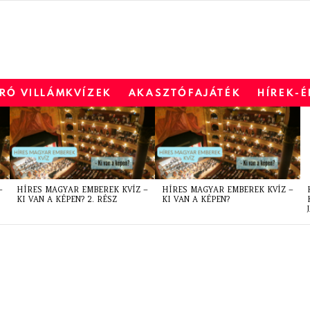
RÓ VILLÁMKVÍZEK
AKASZTÓFAJÁTÉK
HÍREK-
–
HÍRES MAGYAR EMBEREK KVÍZ –
HÍRES MAGYAR EMBEREK KVÍZ –
KI VAN A KÉPEN? 2. RÉSZ
KI VAN A KÉPEN?