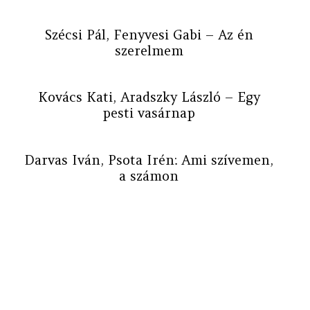
Szécsi Pál, Fenyvesi Gabi – Az én
szerelmem
Kovács Kati, Aradszky László – Egy
pesti vasárnap
Darvas Iván, Psota Irén: Ami szívemen,
a számon