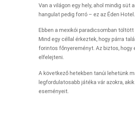
Van a világon egy hely, ahol mindig süt a
hangulat pedig forró – ez az Éden Hotel.
Ebben a mexikói paradicsomban töltött 
Mind egy céllal érkeztek, hogy párra tal
forintos főnyereményt. Az biztos, hogy
elfelejteni.
A következő hetekben tanúi lehetünk m
legfordulatosabb játéka vár azokra, aki
eseményeit.