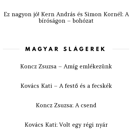
Ez nagyon jó! Kern András és Simon Kornél: A
bíróságon – bohózat
MAGYAR SLÁGEREK
Koncz Zsuzsa – Amíg emlékezünk
Kovács Kati – A festő és a fecskék
Koncz Zsuzsa: A csend
Kovács Kati: Volt egy régi nyár