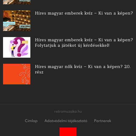
Híres magyar emberek kvíz – Ki van a képen?
Híres magyar emberek kvíz – Ki van a képen?
Folytatjuk a játékot új kérdésekkel!
Híres magyar nők kvíz – Ki van a képen? 20.
rész
retromuzsika.hu
Címlap
Adatvédelmi tájékoztató
Partnerek