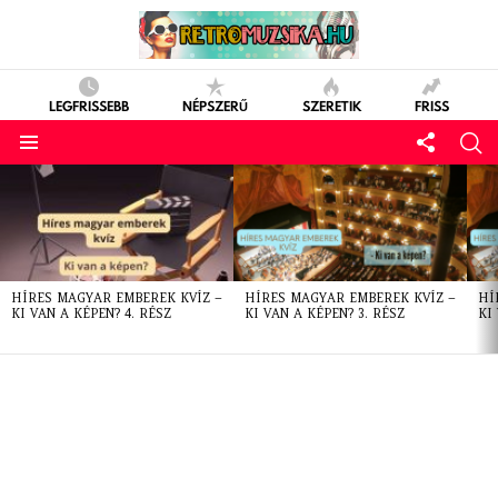
LEGFRISSEBB
NÉPSZERŰ
SZERETIK
FRISS
LATEST
STORIES
HÍRES MAGYAR EMBEREK KVÍZ –
HÍRES MAGYAR EMBEREK KVÍZ –
HÍ
KI VAN A KÉPEN? 4. RÉSZ
KI VAN A KÉPEN? 3. RÉSZ
KI