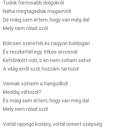
Tudok fontosabb dolgokról
Néha megtagadlak magamtól
De máig sem értem, hogy van még dal
Mely nem rólad szól
Bölcsen szerettél és nagyon boldogan
És reszkettél egy titkos orvosnál
Kettőnkért volt, s én nem voltam sehol
A világ erről szól, hozzám tartozol
Vannak színeim a hangodból
Meddig változol?
És máig sem értem, hogy van még dal
Mely nem rólad szól
Voltál rajongó kislány, voltál ismert szépség