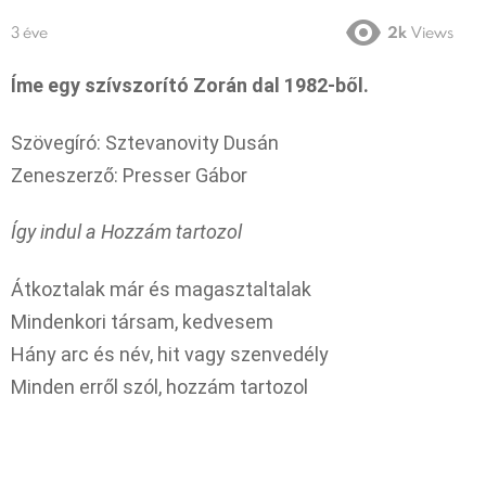
3 éve
2k
Views
Íme egy szívszorító Zorán dal 1982-ből.
Szövegíró: Sztevanovity Dusán
Zeneszerző: Presser Gábor
Így indul a Hozzám tartozol
Átkoztalak már és magasztaltalak
Mindenkori társam, kedvesem
Hány arc és név, hit vagy szenvedély
Minden erről szól, hozzám tartozol