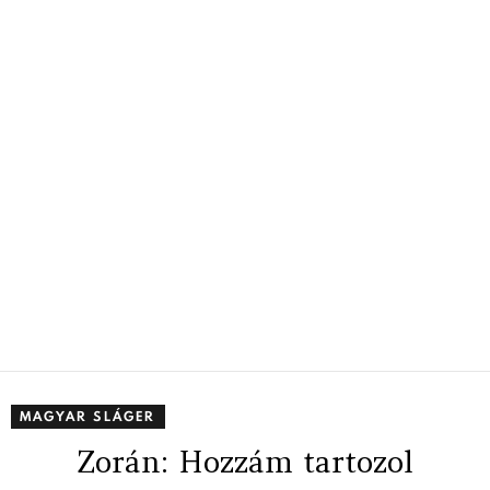
MAGYAR SLÁGER
Zorán: Hozzám tartozol