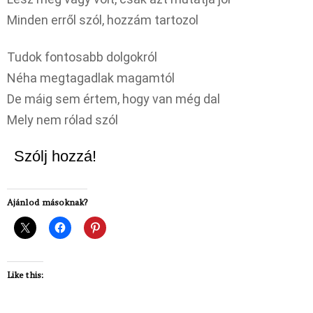
Minden erről szól, hozzám tartozol
Tudok fontosabb dolgokról
Néha megtagadlak magamtól
De máig sem értem, hogy van még dal
Mely nem rólad szól
Szólj hozzá!
Ajánlod másoknak?
Like this: