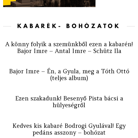
KABARÉK- BOHÓZATOK
A könny folyik a szemünkből ezen a kabarén!
Bajor Imre – Antal Imre – Schütz Ila
Bajor Imre – Én, a Gyula, meg a Tóth Ottó
(teljes album)
Ezen szakadunk! Besenyő Pista bácsi a
hülyeségről
Kedves kis kabaré Bodrogi Gyulával! Egy
pedáns asszony – bohózat