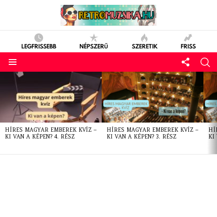
LEGFRISSEBB
NÉPSZERŰ
SZERETIK
FRISS
LATEST
STORIES
HÍRES MAGYAR EMBEREK KVÍZ –
HÍRES MAGYAR EMBEREK KVÍZ –
HÍ
KI VAN A KÉPEN? 4. RÉSZ
KI VAN A KÉPEN? 3. RÉSZ
KI