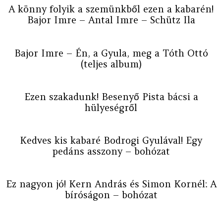
A könny folyik a szemünkből ezen a kabarén!
Bajor Imre – Antal Imre – Schütz Ila
Bajor Imre – Én, a Gyula, meg a Tóth Ottó
(teljes album)
Ezen szakadunk! Besenyő Pista bácsi a
hülyeségről
Kedves kis kabaré Bodrogi Gyulával! Egy
pedáns asszony – bohózat
Ez nagyon jó! Kern András és Simon Kornél: A
bíróságon – bohózat