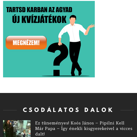
CSODÁLATOS DALOK
Ez tüneményes! Koós János – Pipilni Kell
Már Papa – Így énekli kisgyerekeivel a vicces
dalt!