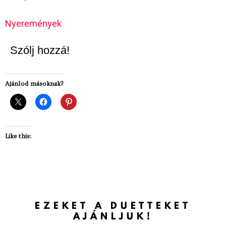
Nyeremények
Szólj hozzá!
Ajánlod másoknak?
Like this:
EZEKET A DUETTEKET
AJÁNLJUK!