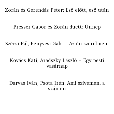
Zorán és Gerendás Péter: Eső előtt, eső után
Presser Gábor és Zorán duett: Ünnep
Szécsi Pál, Fenyvesi Gabi – Az én szerelmem
Kovács Kati, Aradszky László – Egy pesti
vasárnap
Darvas Iván, Psota Irén: Ami szívemen, a
számon