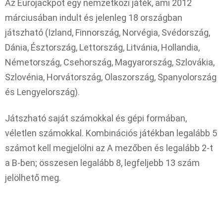
Az Eurojackpot egy nemzetközi játék, ami 2012
márciusában indult és jelenleg 18 országban
játszható (Izland, Finnország, Norvégia, Svédország,
Dánia, Észtország, Lettország, Litvánia, Hollandia,
Németország, Csehország, Magyarország, Szlovákia,
Szlovénia, Horvátország, Olaszország, Spanyolország
és Lengyelország).
Játszható saját számokkal és gépi formában,
véletlen számokkal. Kombinációs játékban legalább 5
számot kell megjelölni az A mezőben és legalább 2-t
a B-ben; összesen legalább 8, legfeljebb 13 szám
jelölhető meg.