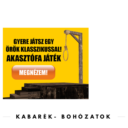
KABARÉK- BOHÓZATOK