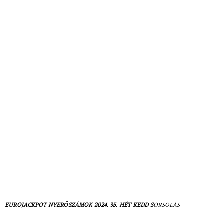
EUROJACKPOT NYERŐSZÁMOK 2024. 35. HÉT KEDD
S
ORSOLÁS