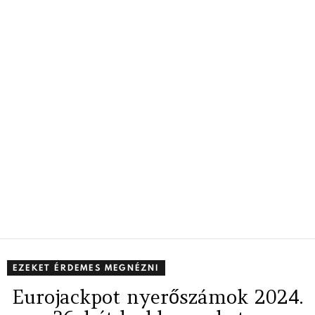
EZEKET ÉRDEMES MEGNÉZNI
Eurojackpot nyerőszámok 2024.