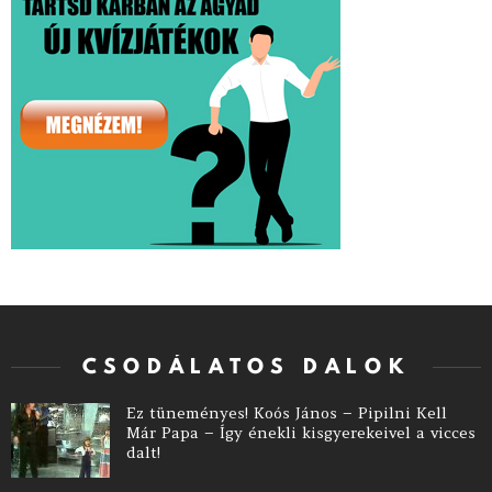
CSODÁLATOS DALOK
Ez tüneményes! Koós János – Pipilni Kell
Már Papa – Így énekli kisgyerekeivel a vicces
dalt!