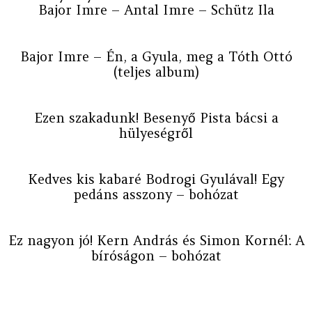
Bajor Imre – Antal Imre – Schütz Ila
Bajor Imre – Én, a Gyula, meg a Tóth Ottó
(teljes album)
Ezen szakadunk! Besenyő Pista bácsi a
hülyeségről
Kedves kis kabaré Bodrogi Gyulával! Egy
pedáns asszony – bohózat
Ez nagyon jó! Kern András és Simon Kornél: A
bíróságon – bohózat