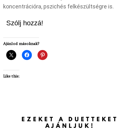
koncentrációra, pszichés felkészültségre is.
Szólj hozzá!
Ajánlod másoknak?
Like this:
EZEKET A DUETTEKET
AJÁNLJUK!