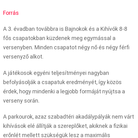
Forrás
A 3. évadban továbbra is Bajnokok és a Kihívók 8-8
fős csapatokban küzdenek meg egymással a
versenyben. Minden csapatot négy nő és négy férfi
versenyző alkot.
A játékosok egyéni teljesítményei nagyban
befolyásolják a csapatuk eredményét, így közös
érdek, hogy mindenki a legjobb formáját nyújtsa a
verseny során.
A parkourok, azaz szabadtéri akadálypályák nem várt
kihívások elé állítják a szereplőket, akiknek a fizikai
erőnlét mellett szükségük lesz a maximális