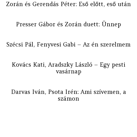
Zorán és Gerendás Péter: Eső előtt, eső után
Presser Gábor és Zorán duett: Ünnep
Szécsi Pál, Fenyvesi Gabi – Az én szerelmem
Kovács Kati, Aradszky László – Egy pesti
vasárnap
Darvas Iván, Psota Irén: Ami szívemen, a
számon