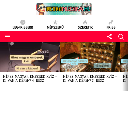
LEGFRISSEBB
NÉPSZERŰ
SZERETIK
FRISS
LATEST
STORIES
HÍRES MAGYAR EMBEREK KVÍZ –
HÍRES MAGYAR EMBEREK KVÍZ –
HÍ
KI VAN A KÉPEN? 4. RÉSZ
KI VAN A KÉPEN? 3. RÉSZ
KI