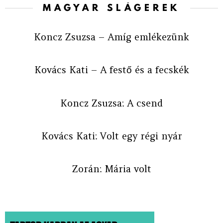
MAGYAR SLÁGEREK
Koncz Zsuzsa – Amíg emlékezünk
Kovács Kati – A festő és a fecskék
Koncz Zsuzsa: A csend
Kovács Kati: Volt egy régi nyár
Zorán: Mária volt