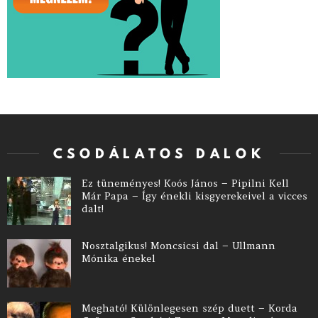
CSODÁLATOS DALOK
Ez tüneményes! Koós János – Pipilni Kell
Már Papa – Így énekli kisgyerekeivel a vicces
dalt!
Nosztalgikus! Moncsicsi dal – Ullmann
Mónika énekel
Megható! Különlegesen szép duett – Korda