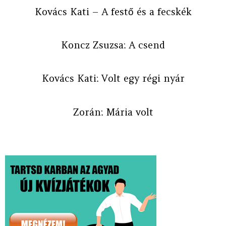
Kovács Kati – A festő és a fecskék
Koncz Zsuzsa: A csend
Kovács Kati: Volt egy régi nyár
Zorán: Mária volt