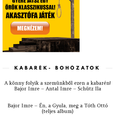
KABARÉK- BOHÓZATOK
A könny folyik a szemünkből ezen a kabarén!
Bajor Imre – Antal Imre – Schütz Ila
Bajor Imre – Én, a Gyula, meg a Tóth Ottó
(teljes album)