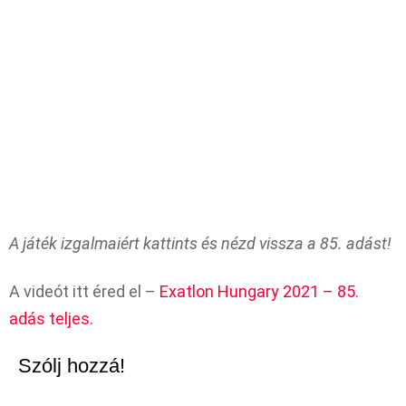
A játék izgalmaiért kattints és nézd vissza a 85. adást!
A videót itt éred el –
Exatlon Hungary 2021 – 85.
adás teljes.
Szólj hozzá!