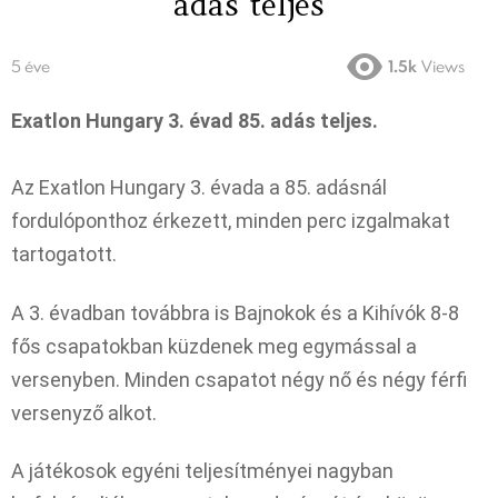
adás teljes
5 éve
1.5k
Views
Exatlon Hungary 3. évad 85. adás teljes.
Az Exatlon Hungary 3. évada a 85. adásnál
fordulóponthoz érkezett, minden perc izgalmakat
tartogatott.
A 3. évadban továbbra is Bajnokok és a Kihívók 8-8
fős csapatokban küzdenek meg egymással a
versenyben. Minden csapatot négy nő és négy férfi
versenyző alkot.
A játékosok egyéni teljesítményei nagyban