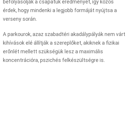
befolyásolják a csapatuk eredményét, így közös
érdek, hogy mindenki a legjobb formáját nyújtsa a
verseny során.
A parkourok, azaz szabadtéri akadálypályák nem várt
kihívások elé állítják a szereplőket, akiknek a fizikai
erőnlét mellett szükségük lesz a maximális
koncentrációra, pszichés felkészültségre is.