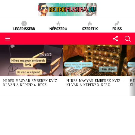
LEGFRISSEBB
NÉPSZERŰ
SZERETIK
FRISS
LATEST
STORIES
HÍRES MAGYAR EMBEREK KVÍZ –
HÍRES MAGYAR EMBEREK KVÍZ –
HÍ
KI VAN A KÉPEN? 4. RÉSZ
KI VAN A KÉPEN? 3. RÉSZ
KI