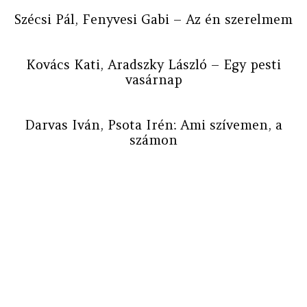
Szécsi Pál, Fenyvesi Gabi – Az én szerelmem
Kovács Kati, Aradszky László – Egy pesti
vasárnap
Darvas Iván, Psota Irén: Ami szívemen, a
számon