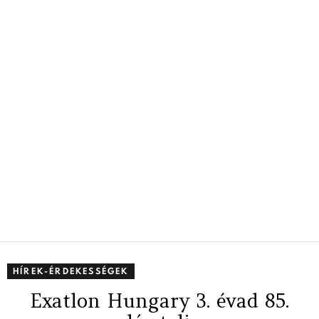
HÍREK-ÉRDEKESSÉGEK
Exatlon Hungary 3. évad 85.