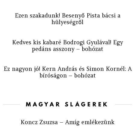
Ezen szakadunk! Besenyő Pista bácsi a
hülyeségről
Kedves kis kabaré Bodrogi Gyulával! Egy
pedáns asszony – bohózat
Ez nagyon jó! Kern András és Simon Kornél: A
bíróságon – bohózat
MAGYAR SLÁGEREK
Koncz Zsuzsa – Amíg emlékezünk