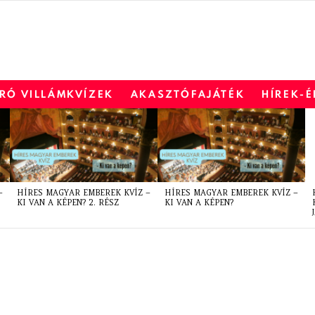
RÓ VILLÁMKVÍZEK
AKASZTÓFAJÁTÉK
HÍREK-
–
HÍRES MAGYAR EMBEREK KVÍZ –
HÍRES MAGYAR EMBEREK KVÍZ –
KI VAN A KÉPEN? 2. RÉSZ
KI VAN A KÉPEN?