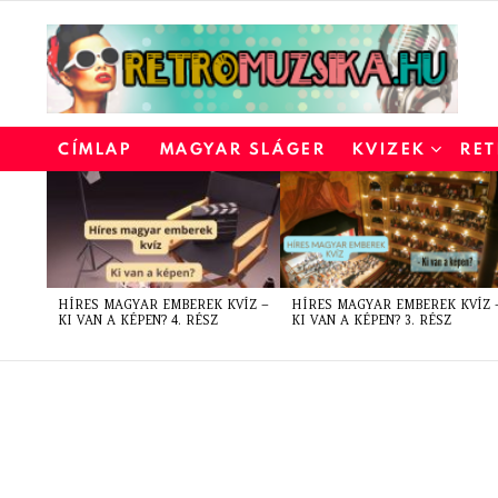
CÍMLAP
MAGYAR SLÁGER
KVIZEK
RET
LATEST
STORIES
HÍRES MAGYAR EMBEREK KVÍZ –
HÍRES MAGYAR EMBEREK KVÍZ 
KI VAN A KÉPEN? 4. RÉSZ
KI VAN A KÉPEN? 3. RÉSZ