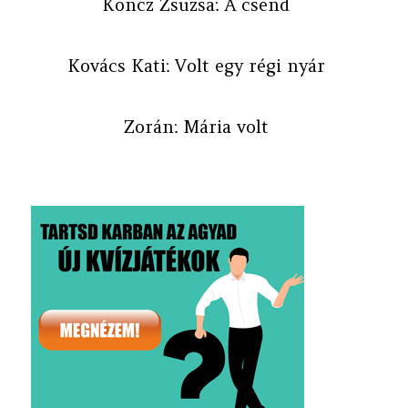
Koncz Zsuzsa: A csend
Kovács Kati: Volt egy régi nyár
Zorán: Mária volt