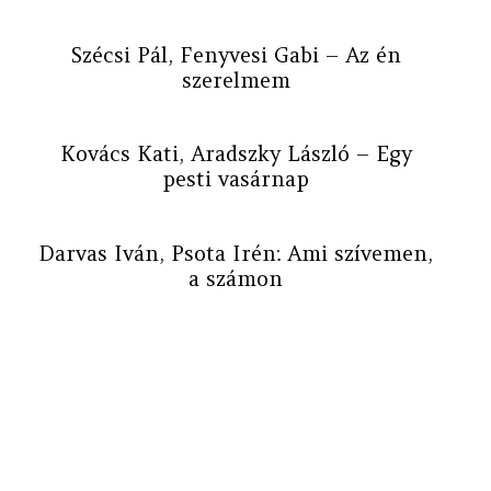
Szécsi Pál, Fenyvesi Gabi – Az én
szerelmem
Kovács Kati, Aradszky László – Egy
pesti vasárnap
Darvas Iván, Psota Irén: Ami szívemen,
a számon