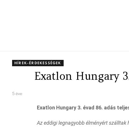
HÍREK-ÉRDEKESSÉGEK
Exatlon Hungary 3.
5 éve
Exatlon Hungary 3. évad 86. adás telje
Az eddigi legnagyobb élményért szálltak 