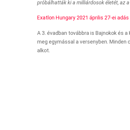
próbálhatták ki a milliárdosok életét, az a
Exatlon Hungary 2021 április 27-ei adá
A 3. évadban továbbra is Bajnokok és a
meg egymással a versenyben. Minden cs
alkot.