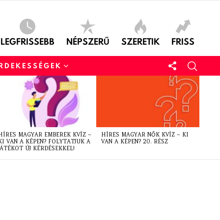
LEGFRISSEBB
NÉPSZERŰ
SZERETIK
FRISS
ÉRDEKESSÉGEK
HÍRES MAGYAR EMBEREK KVÍZ –
HÍRES MAGYAR NŐK KVÍZ – KI
KI VAN A KÉPEN? FOLYTATJUK A
VAN A KÉPEN? 20. RÉSZ
JÁTÉKOT ÚJ KÉRDÉSEKKEL!