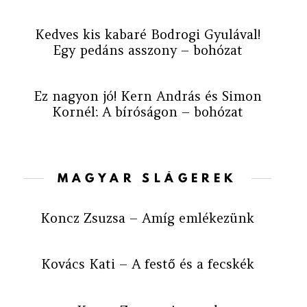
Kedves kis kabaré Bodrogi Gyulával!
Egy pedáns asszony – bohózat
Ez nagyon jó! Kern András és Simon
Kornél: A bíróságon – bohózat
MAGYAR SLÁGEREK
Koncz Zsuzsa – Amíg emlékezünk
Kovács Kati – A festő és a fecskék