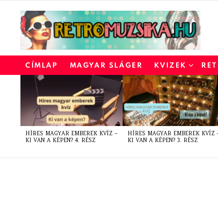
CÍMLAP
MAGYAR SLÁGER
KVIZEK
RET
LATEST
STORIES
HÍRES MAGYAR EMBEREK KVÍZ –
HÍRES MAGYAR EMBEREK KVÍZ 
KI VAN A KÉPEN? 4. RÉSZ
KI VAN A KÉPEN? 3. RÉSZ