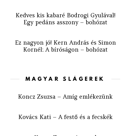
Kedves kis kabaré Bodrogi Gyulával!
Egy pedáns asszony – bohózat
Ez nagyon jó! Kern András és Simon
Kornél: A bíróságon – bohózat
MAGYAR SLÁGEREK
Koncz Zsuzsa – Amíg emlékezünk
Kovács Kati – A festő és a fecskék