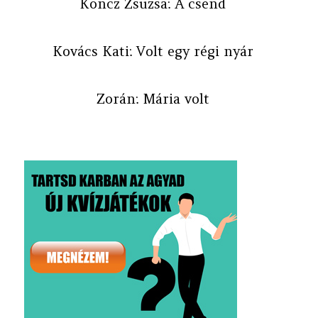
Koncz Zsuzsa: A csend
Kovács Kati: Volt egy régi nyár
Zorán: Mária volt