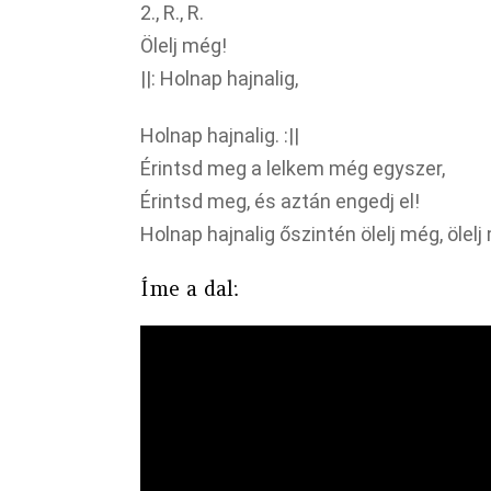
2., R., R.
Ölelj még!
||: Holnap hajnalig,
Holnap hajnalig. :||
Érintsd meg a lelkem még egyszer,
Érintsd meg, és aztán engedj el!
Holnap hajnalig őszintén ölelj még, ölelj
Íme a dal: