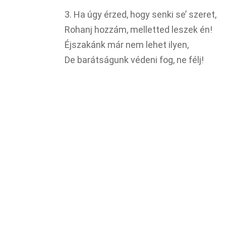
3. Ha úgy érzed, hogy senki se’ szeret,
Rohanj hozzám, melletted leszek én!
Éjszakánk már nem lehet ilyen,
De barátságunk védeni fog, ne félj!