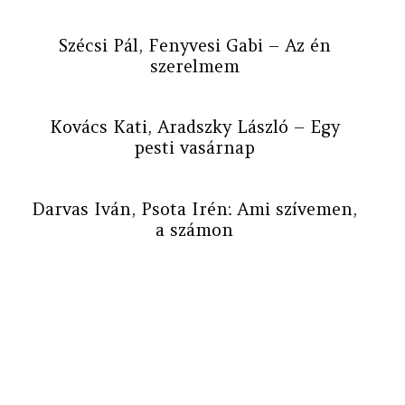
Szécsi Pál, Fenyvesi Gabi – Az én
szerelmem
Kovács Kati, Aradszky László – Egy
pesti vasárnap
Darvas Iván, Psota Irén: Ami szívemen,
a számon