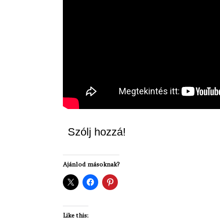
Szólj hozzá!
Ajánlod másoknak?
Like this: