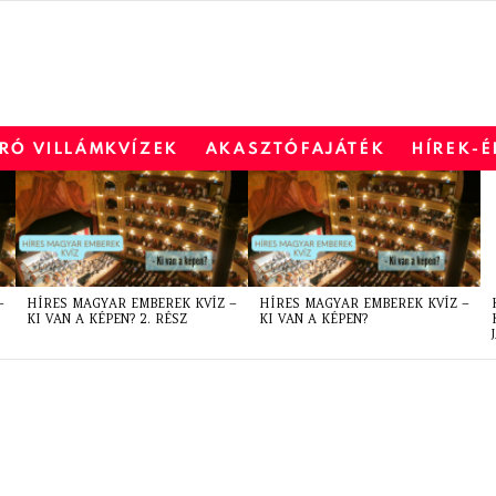
RÓ VILLÁMKVÍZEK
AKASZTÓFAJÁTÉK
HÍREK-
–
HÍRES MAGYAR EMBEREK KVÍZ –
HÍRES MAGYAR EMBEREK KVÍZ –
KI VAN A KÉPEN? 2. RÉSZ
KI VAN A KÉPEN?